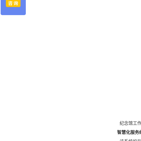
纪念馆工作
智慧化服务