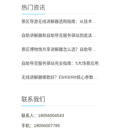
热门资讯
景区导游无线讲解器选购指南：从技术原理到采购决策
自助讲解器和自助导览服务驿站到底该选哪个？
景区博物馆共享讲解器怎么选？自助导览服务驿站部署全攻略（2026版）
自助导览服务驿站完全指南：5大场景应用
无线讲解器哪款好？E8/K8/R8核心参数对比与选型指南
联系我们
联系人：18056004543
手机：18056007785