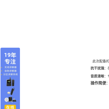
此次配备的
抗干扰强
：
音质清晰
：
操作简便