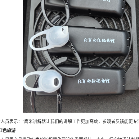
人员表示："鹰米讲解器让我们的讲解工作更加高效，参观者反馈能更专
红色旅游