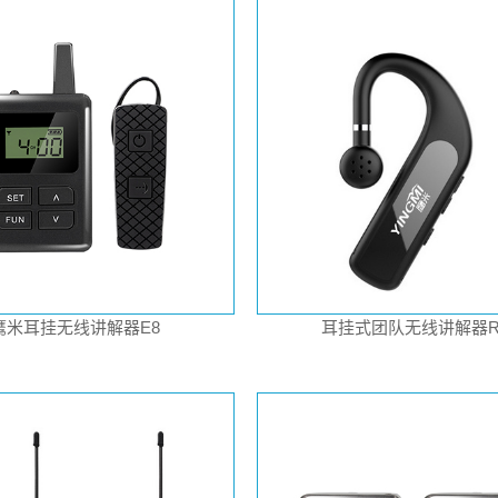
鹰米耳挂无线讲解器E8
耳挂式团队无线讲解器R