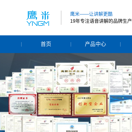
鹰米——让讲解更酷
19年专注语音讲解的品牌生
首页
产品中心