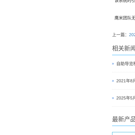
该系统的引
鹰米团队无
上一篇：
2
相关新
自助导览
2021
最新产