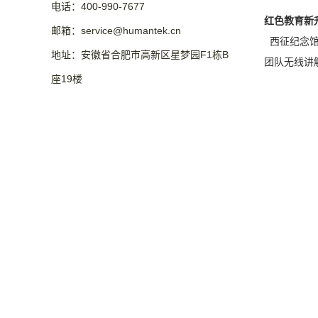
电话：400-990-7677
红色教育新
邮箱：service@humantek.cn
西征纪念馆
地址：安徽省合肥市高新区星梦园F1栋B
团队无线讲
座19楼