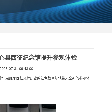
同心县西征纪念馆提升参观体验
5-07-31 09:43:00
座记录红军西征光辉历史的红色教育基地带来全新的参观体