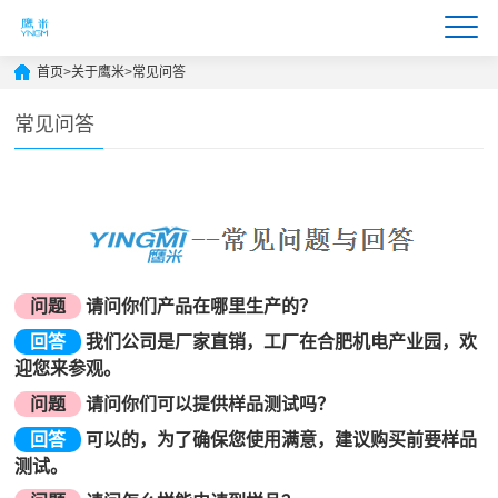
首页
>
关于鹰米
>
常见问答
常见问答
问题
请问你们产品在哪里生产的？
回答
我们公司是厂家直销，工厂在合肥机电产业园，欢
迎您来参观。
问题
请问你们可以提供样品测试吗？
回答
可以的，为了确保您使用满意，建议购买前要样品
测试。