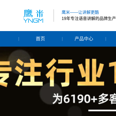
鹰米——让讲解更酷
19年专注语音讲解的品牌生
首页
产品中心