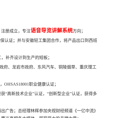
；
语音导览讲解系统
）注册成立，专注
方向；
环保认证；并与安徽轻工集团合作，将产品出口到西班
工，补齐设计到生产的短板；
市政府、龙岩市政府、东风汽车、铜陵烟草、重庆理工
，OHSAS18001职业健康认证；
“高新技术企业”认证，“创新型企业”认证，获得多
播出广告；总经理林辉参加央视财经频道《一亿中流》