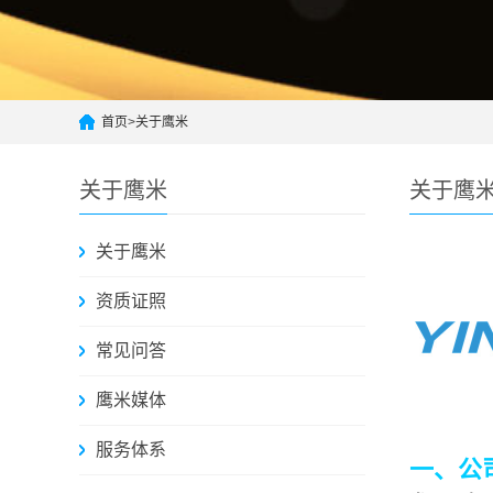
首页
>
关于鹰米
关于鹰米
关于鹰
关于鹰米
资质证照
常见问答
鹰米媒体
服务体系
一、公