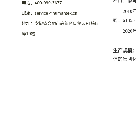
栏目；徽
电话：400-990-7677
2019年
邮箱：service@humantek.cn
码：6135
地址：安徽省合肥市高新区星梦园F1栋B
2020
座19楼
生产规模
体的集团