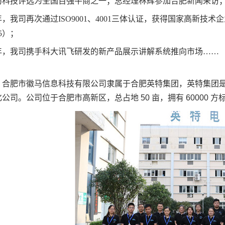
马科技评选为全国百强牛商之一；总经理林辉参加合肥新闻采访
，我司再次通过ISO9001、4001三体认证，获得国家高新
55）；
年，我司携手科大讯飞研发的新产品展示讲解系统推向市场……
：
合肥市徽马信息科技有限公司隶属于合肥英特集团，英特集团
化公司。公
司位于合肥市高新区，总占地 50 亩，拥有 60000 