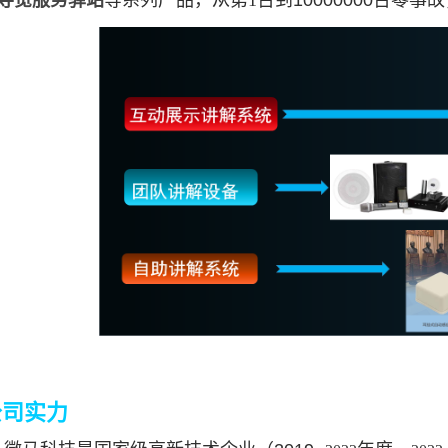
导览服务驿站
等系列产品，从第1台到
10000000台
公司实力