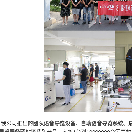
我公司推出的
团队语音导览设备
、
自助语音导览系统
、
：