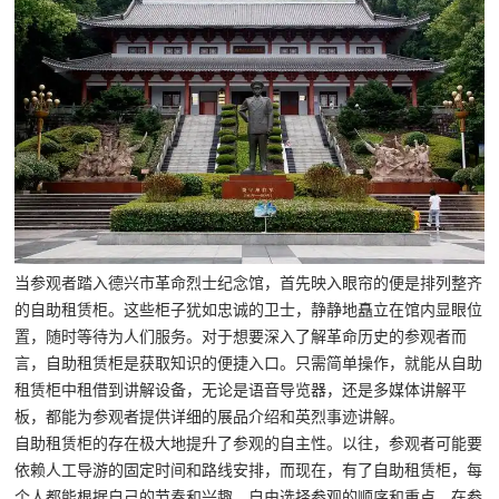
当参观者踏入德兴市革命烈士纪念馆，首先映入眼帘的便是排列整齐
的自助租赁柜。这些柜子犹如忠诚的卫士，静静地矗立在馆内显眼位
置，随时等待为人们服务。对于想要深入了解革命历史的参观者而
言，自助租赁柜是获取知识的便捷入口。只需简单操作，就能从自助
租赁柜中租借到讲解设备，无论是语音导览器，还是多媒体讲解平
板，都能为参观者提供详细的展品介绍和英烈事迹讲解。
自助租赁柜的存在极大地提升了参观的自主性。以往，参观者可能要
依赖人工导游的固定时间和路线安排，而现在，有了自助租赁柜，每
个人都能根据自己的节奏和兴趣，自由选择参观的顺序和重点。在参