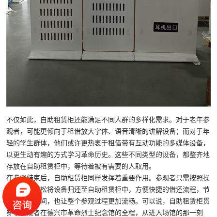
不仅如此，自助租赁柜还能满足不同人群的多样化需求。对于老年参
观者，可能更倾向于租借放大字体、语音清晰的讲解设备；而对于年
轻的学生群体，他们或许更热衷于租借带有互动功能的多媒体设备，
以更生动有趣的方式学习革命历史。这些不同类型的设备，都整齐地
存放在自助租赁柜中，等待着被有需要的人取用。
在参观结束后，自助租赁柜同样发挥着重要作用。参观者只需按照操
作提示，轻松将设备归还至自助租赁柜中，方便快捷的借还流程，节
省了大量时间，也让整个参观过程更加流畅。可以说，自助租赁柜贯
穿了参观者在德兴市革命烈士纪念馆的全程，从进入场馆的那一刻