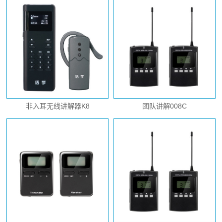
非入耳无线讲解器K8
团队讲解008C