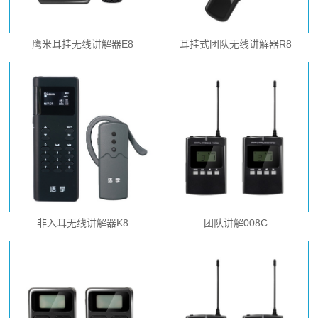
鹰米耳挂无线讲解器E8
耳挂式团队无线讲解器R8
非入耳无线讲解器K8
团队讲解008C