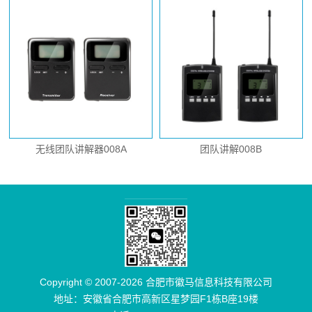
无线团队讲解器008A
团队讲解008B
Copyright © 2007-2026 合肥市徽马信息科技有限公司
地址：安徽省合肥市高新区星梦园F1栋B座19楼