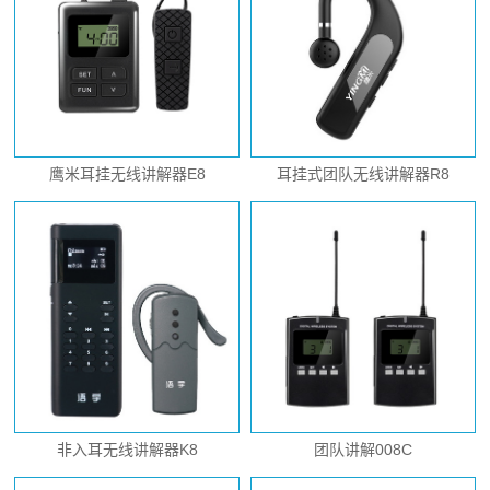
鹰米耳挂无线讲解器E8
耳挂式团队无线讲解器R8
非入耳无线讲解器K8
团队讲解008C