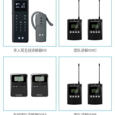
非入耳无线讲解器K8
团队讲解008C
无线团队讲解器008A
团队讲解008B