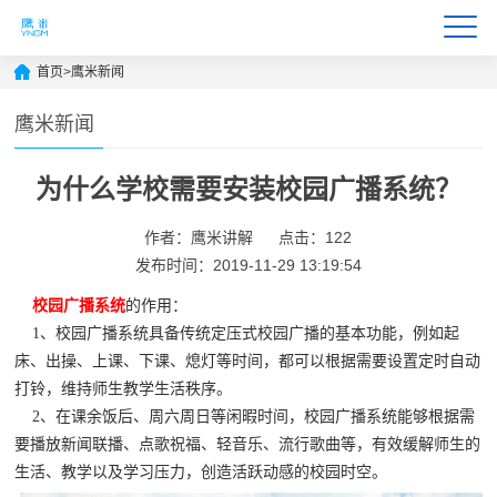
首页
>
鹰米新闻
鹰米新闻
为什么学校需要安装校园广播系统？
作者：鹰米讲解
点击：122
发布时间：2019-11-29 13:19:54
校园广播系统
的作用：
1、
校园广播
系统具备传统定压式校园广播的基本功能，例如起
床、出操、上课、下课、熄灯等时间，都可以根据需要设置定时自动
打铃，维持师生教学生活秩序。
2、在课余饭后、周六周日等闲暇时间，
校园广播
系统
能够根据需
要播放新闻联播、点歌祝福、轻音乐、流行歌曲等，有效缓解师生的
生活、教学以及学习压力，创造活跃动感的校园时空。