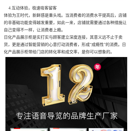
4.互动体验，极速吸客留客
体验为王时代，新鲜感是重头戏。当消费者的消费水平提高后，店铺
的非基础功能变得越发重要，如此一来，店铺就需要通过各种措施让
自己变得不一样，让消费者上瘾。
日化产品展示柜是实打实与顾客建立深度连接，其意义远不止于卖
货，更是通过智能营销的心意打动消费者，形成“成瘾性”的消费。日
化产品展示柜带给门店的转化率和成交率，是你可以想象的。