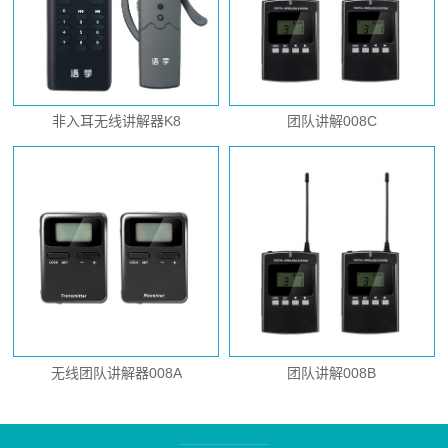
非入耳无线讲解器K8
团队讲解008C
无线团队讲解器008A
团队讲解008B