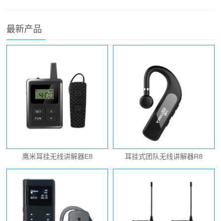
最新产品
鹰米耳挂无线讲解器E8
耳挂式团队无线讲解器R8