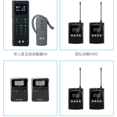
非入耳无线讲解器K8
团队讲解008C