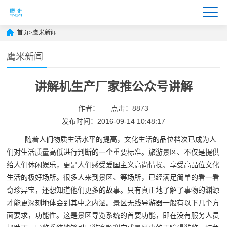
首页
>
鹰米新闻
鹰米新闻
讲解机生产厂家推公众号讲解
作者：
点击：8873
发布时间：2016-09-14 10:48:17
随着人们物质生活水平的提高，文化生活的品位档次已成为人
们对生活质量高低进行判断的一个重要标准。旅游景区、不仅是提供
给人们休闲娱乐，更是人们感受爱国主义高尚情操、享受高品位文化
生活的极好场所。很多人来到景区、等场所，已经满足简单的看一看
奇珍异宝，还想知道他们更多的故事。只有真正地了解了事物的渊源
才能更深刻地体会到其中之内涵。景区无线导游器一般有以下几个方
面要求，功能性。这是景区导览系统的首要功能，即在没有服务人员