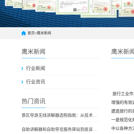
首页
>
鹰米新闻
鹰米新闻
鹰米新
行业新闻
行业资讯
旅行工业作
热门资讯
增强的有效
建造旅行的
景区导游无线讲解器选购指南：从技术原理到采购决策
一是规范化
中以各种方
自助讲解器和自助导览服务驿站到底该选哪个？