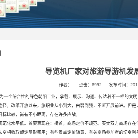
闻
导览机厂家对旅游导游机发
作者：
点击：6992
发布时间：2016-0
为一个综合性的绿色朝阳工业，承载、展示、沟通、传达着不一样的文明
途径。改革开放以来，旅职业从小到大，由弱到强，不断开展前进。但是
目标比较，尚有不小距离，存在许多应战。
规范化水平低。首要表现在：榜首，商场定价不规范。买卖双方商场存在
法变相收取额定隐形费用；有些景点定价随意，有关商场参加者的切身利