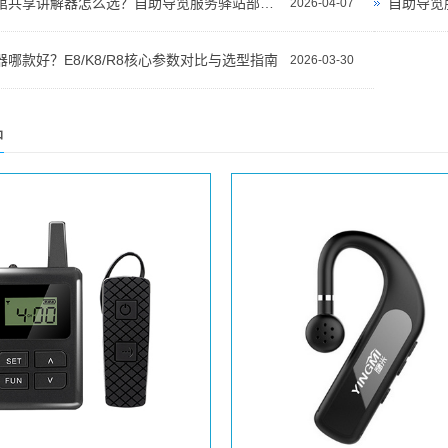
景区博物馆共享讲解器怎么选？自助导览服务驿站部署全攻略（2026版）
自助导览
2026-04-07
哪款好？E8/K8/R8核心参数对比与选型指南
2026-03-30
品