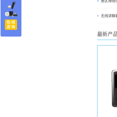
无线讲解器
最新产