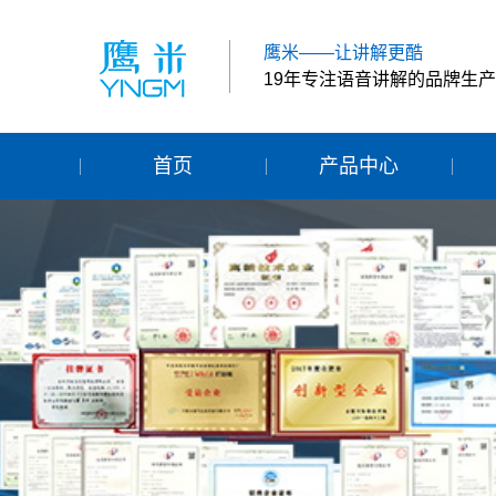
鹰米——让讲解更酷
19年专注语音讲解的品牌生
首页
产品中心