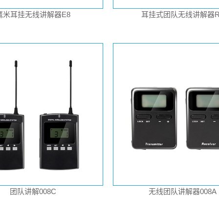
鹰米耳挂无线讲解器E8
耳挂式团队无线讲解器R
团队讲解008C
无线团队讲解器008A