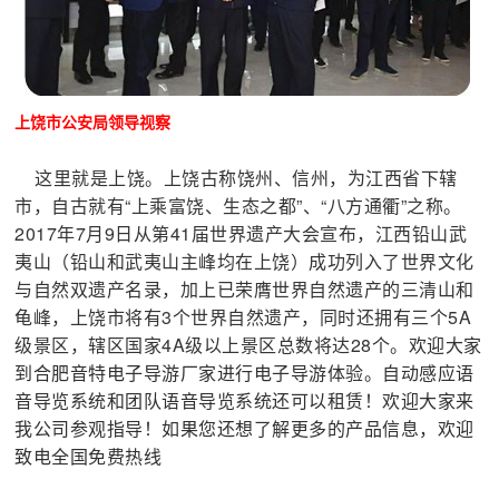
上饶市公安局领导视察
这里就是上饶。上饶古称饶州、信州，为江西省下辖
市，自古就有“上乘富饶、生态之都”、“八方通衢”之称。
2017年7月9日从第41届世界遗产大会宣布，江西铅山武
夷山（铅山和武夷山主峰均在上饶）成功列入了世界文化
与自然双遗产名录，加上已荣膺世界自然遗产的三清山和
龟峰，上饶市将有3个世界自然遗产，同时还拥有三个5A
级景区，辖区国家4A级以上景区总数将达28个。
欢迎大家
到合肥音特电子导游厂家进行电子导游体验。自动感应语
音导览系统和团队语音导览系统还可以租赁！欢迎大家来
我公司参观指导！如果您还想了解更多的产品信息，欢迎
致电全国免费热线