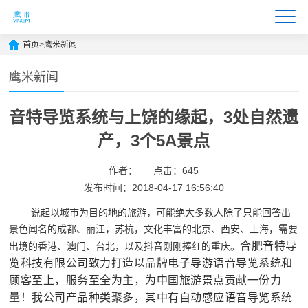
首页
>
鹰米新闻
鹰米新闻
音特导览系统与上饶的缘起，3处自然遗
产，3个5A景点
作者：
点击：645
发布时间：2018-04-17 16:56:40
说起以城市为目的地的旅游，可能绝大多数人除了只能回答出
景色闻名的成都、丽江，苏杭，文化丰富的北京、西安、上海，需要
合肥音特导
出境的香港、澳门、台北，以及抖音刚刚捧红的重庆。
览科技有限公司致力打造以品牌电子导游语音导览系统和
顾客至上，服务至全为主，为中国旅游景点贡献一份力
量！我公司产品种类聚多，其中有自动感应语音导览系统