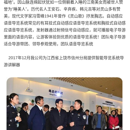
福地”。因山脉连绵起伏犹如一位侧躺着入睡的江南美女而被世人赞
誉为“睡美人”。历代名人王安石、辛弃疾、韩元吉等对灵山多有赞
美，现代文学家冯雪峰1941年曾作《灵山歌》抒发胸志。
自动感应
语音导览系统常见的有耳挂式自动感应语音导览系统和胸挂式自动感
应语音导览系统，发射器通过射频信号自动感应，就可播报电子导游
里面的语音内容，让游客体验到优质的语音导览系统！团队电子导游
适合导游带团、领导参观使用，团队语音导览系统
2017年12月我公司为江西省上饶市信州分局提供智能导览系统导
游讲解器