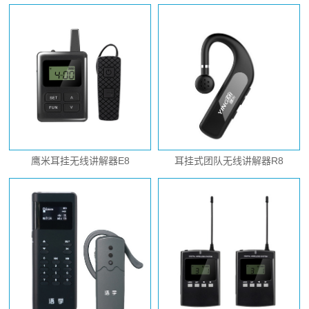
鹰米耳挂无线讲解器E8
耳挂式团队无线讲解器R8