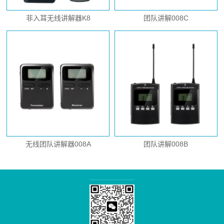
非入耳无线讲解器K8
团队讲解008C
无线团队讲解器008A
团队讲解008B