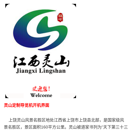
灵山定制导览机开机界面
上饶灵山风景名胜区地处江西省上饶市上饶县北部，是国家级风
景名胜区，景区面积160平方公里。灵山被道家书列为“天下第三十三