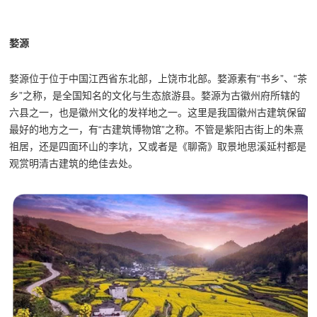
婺源
婺源位于位于中国江西省东北部，上饶市北部。婺源素有“书乡”、“茶
乡”之称，是全国知名的文化与生态旅游县。婺源为古徽州府所辖的
六县之一，也是徽州文化的发祥地之一。这里是我国徽州古建筑保留
最好的地方之一，有“古建筑博物馆”之称。不管是紫阳古街上的朱熹
祖居，还是四面环山的李坑，又或者是《聊斋》取景地思溪延村都是
观赏明清古建筑的绝佳去处。