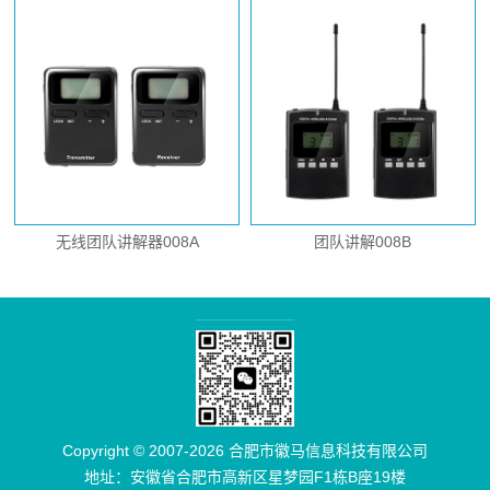
无线团队讲解器008A
团队讲解008B
Copyright © 2007-2026 合肥市徽马信息科技有限公司
地址：安徽省合肥市高新区星梦园F1栋B座19楼