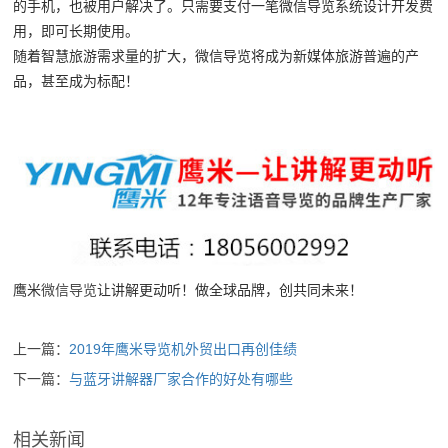
的手机，也被用户解决了。只需要支付一笔微信导览系统设计开发费
用，即可长期使用。
随着智慧旅游需求量的扩大，微信导览将成为新媒体旅游普遍的产
品，甚至成为标配！
鹰米
微信导览
让讲解更动听！做全球品牌，创共同未来！
上一篇：
2019年鹰米导览机外贸出口再创佳绩
下一篇：
与蓝牙讲解器厂家合作的好处有哪些
相关新闻