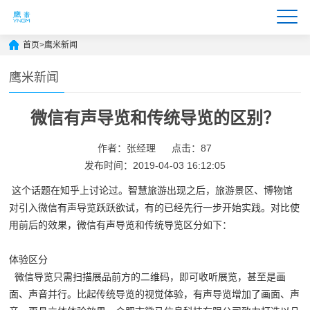
首页
>
鹰米新闻
鹰米新闻
微信有声导览和传统导览的区别？
作者：张经理
点击：87
发布时间：2019-04-03 16:12:05
这个话题在知乎上讨论过。智慧旅游出现之后，旅游景区、博物馆
对引入微信有声导览跃跃欲试，有的已经先行一步开始实践。对比使
用前后的效果，微信有声导览和传统导览区分如下：
体验区分
微信导览只需扫描展品前方的二维码，即可收听展览，甚至是画
面、声音并行。比起传统导览的视觉体验，有声导览增加了画面、声