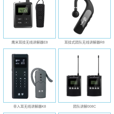
鹰米耳挂无线讲解器E8
耳挂式团队无线讲解器R8
非入耳无线讲解器K8
团队讲解008C