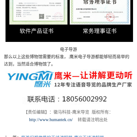
电子导游
那么以上这些博物馆需要的标准，.鹰米电子导游都能够轻而易举的
达到，当然适合博物馆了。
【
责任编辑】：徽马科技-鹰米导览 版权所有：
http://www.humantek.cn/
转载请注明出处