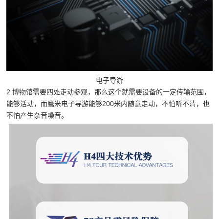
电子导游
2.博物馆需要四处走动参观，那么这个就需要设备的一定传输范围，
能够活动，而鹰米电子导游能够200米内随意走动，不怕听不清，也
不怕产生杂音噪音。