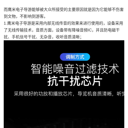
而鹰米电子导游能够被大众所接受的主要原因就是因为它能够不伤害
到文物，不影响到游客。
1.鹰米电子导游是采用内部无线传音的效果来进行使用的，设备采用
了无线传输技术，音质方面，设备带有降噪音频IC，并且防电磁干
扰、手机信号干扰、无杂音，收听音质清晰；