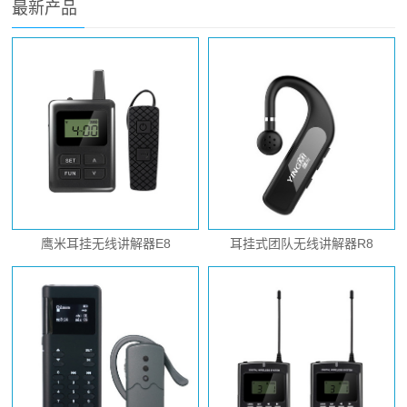
最新产品
鹰米耳挂无线讲解器E8
耳挂式团队无线讲解器R8