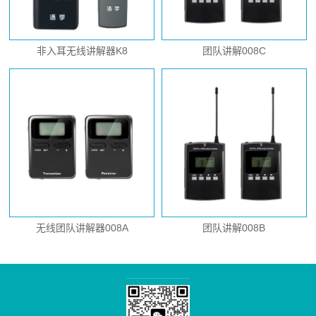
非入耳无线讲解器K8
团队讲解008C
无线团队讲解器008A
团队讲解008B