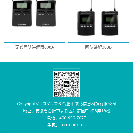
无线团队讲解器008A
团队讲解008B
Copyright © 2007-2026 合肥市徽马信息科技有限公司
地址：安徽省合肥市高新区星梦园F1栋B座19楼
电话：400-990-7677
手机：18056007785