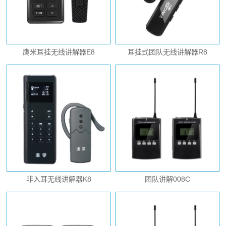
鹰米耳挂无线讲解器E8
耳挂式团队无线讲解器R8
非入耳无线讲解器K8
团队讲解008C