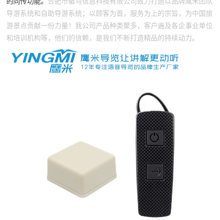
的同传功能。
合肥市徽马信息科技有限公司致力打造以品牌鹰米团队
导游系统和自助导游系统；以顾客为首，服务为上的宗旨，为中国旅
游景点贡献一份力量！我公司产品种类聚多，客户遍及各企事业单位
和培训机构等，他们的信赖，是我们不断打造精品的持续动力。