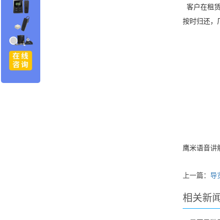
客户在租赁
按时归还，
鹰米语音
讲
上一篇：
导
相关新