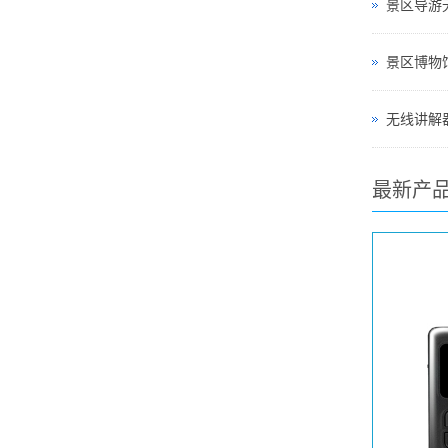
景区导游
无线讲解器
最新产