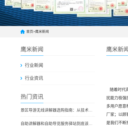
首页
>
鹰米新闻
鹰米新闻
鹰米新
行业新闻
行业资讯
随着时代
热门资讯
扰能力极强
多用户愿意
景区导游无线讲解器选购指南：从技术原理到采购决策
厂家；以顾
是我们不断
自助讲解器和自助导览服务驿站到底该选哪个？