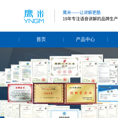
鹰米——让讲解更酷
19年专注语音讲解的品牌生
首页
产品中心