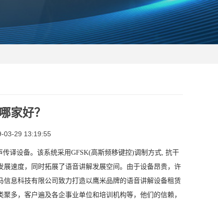
哪家好？
3-29 13:19:55
译设备。该系统采用GFSK(高斯频移键控)调制方式, 抗干
发展速度，同时拓展了语音讲解发展空间。由于设备昂贵，许
马信息科技有限公司致力打造以鹰米品牌的语音讲解设备租赁
类聚多，客户遍及各企事业单位和培训机构等，他们的信赖，