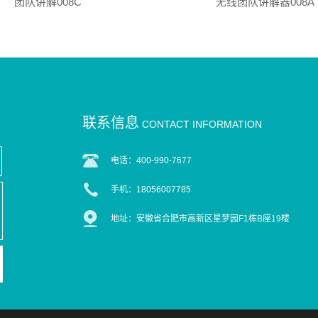
团队讲解008C
无线团队讲解器008A
联系信息
CONTACT INFORMATION
电话：400-990-7677
手机：18056007785
地址：安徽省合肥市高新区星梦园F1栋B座19楼