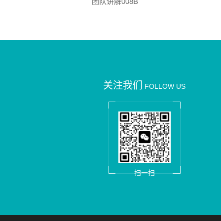
团队讲解008B
关注我们
FOLLOW US
扫一扫