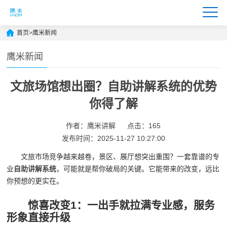
首页
>
鹰米新闻
鹰米新闻
文旅场馆想出圈？自助讲解系统的优势
你得了解
作者：鹰米讲解
点击：165
发布时间：2025-11-27 10:27:00
文旅市场竞争越来越卷，景区、展厅想突出重围？一套靠谱的专
业
自助讲解系统
，可能就是帮你破局的关键。它能带来的改变，远比
你预想的更实在。
惊喜改变1：一出手就拉满专业感，服务
形象直接升级