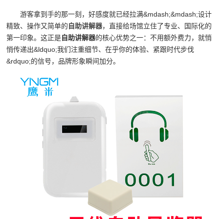
游客拿到手的那一刻，好感度就已经拉满&mdash;&mdash;设计
精致、操作又简单的
自助讲解器
，直接给场馆立住了专业、国际化的
第一印象。这正是
自助讲解器
的核心优势之一：不用额外费力，就悄
悄传递出&ldquo;我们注重细节、在乎你的体验、紧跟时代步伐
&rdquo;的信号，品牌形象瞬间加分。