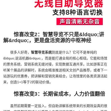
惊喜改变2：智慧导览不只是&ldquo;讲
解&rdquo;，更是盘活资源的中枢神经
很多人好奇，
智慧导览系统
到底是什么？它可不是单纯的
&ldquo;说话机器&rdquo;，而是能打通全局的核心枢纽。它能和场馆
的票务系统、营销系统无缝对接，实现数据互通共享。比如游客正在
听某个展品的讲解时，系统会精准推送相关文创产品推荐，或者下一
站游玩的优惠券，把讲解和营销完美结合，让场馆里的各类资源活起
来，创造1+1等于2的联动价值。
惊喜改变3：长期省成本，人力价值翻倍
虽然前期需要一定投入，但自助讲解系统带来的长期效益真的很