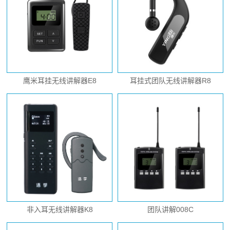
鹰米耳挂无线讲解器E8
耳挂式团队无线讲解器R8
非入耳无线讲解器K8
团队讲解008C