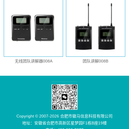
无线团队讲解器008A
团队讲解008B
Copyright © 2007-2026 合肥市徽马信息科技有限公司
地址：安徽省合肥市高新区星梦园F1栋B座19楼