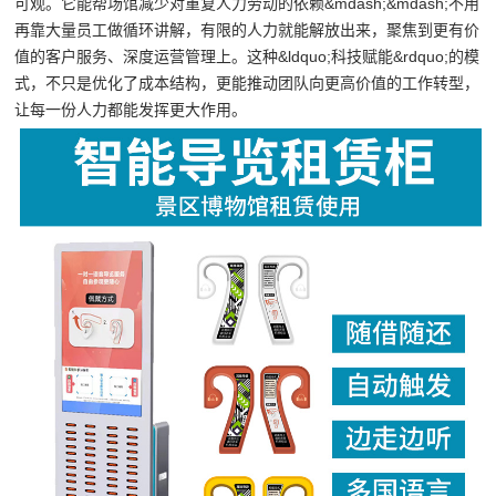
可观。它能帮场馆减少对重复人力劳动的依赖&mdash;&mdash;不用
再靠大量员工做循环讲解，有限的人力就能解放出来，聚焦到更有价
值的客户服务、深度运营管理上。这种&ldquo;科技赋能&rdquo;的模
式，不只是优化了成本结构，更能推动团队向更高价值的工作转型，
让每一份人力都能发挥更大作用。