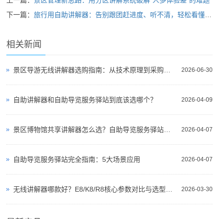
上一篇：
景区管理新思路：用分区讲解系统破解“人多体验差”的难题
下一篇：
旅行用自助讲解器：告别跟团赶进度、听不清，轻松看懂风景门道，深度游必备
相关新闻
景区导游无线讲解器选购指南：从技术原理到采购决策
2026-06-30
自助讲解器和自助导览服务驿站到底该选哪个？
2026-04-09
景区博物馆共享讲解器怎么选？自助导览服务驿站部署全攻略（2026版）
2026-04-07
自助导览服务驿站完全指南：5大场景应用
2026-04-07
无线讲解器哪款好？E8/K8/R8核心参数对比与选型指南
2026-03-30