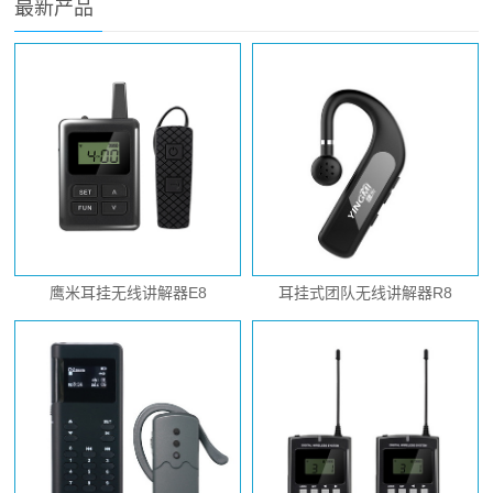
最新产品
鹰米耳挂无线讲解器E8
耳挂式团队无线讲解器R8