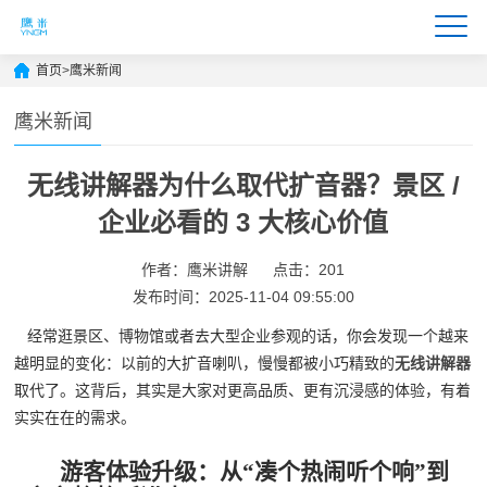
首页
>
鹰米新闻
鹰米新闻
无线讲解器为什么取代扩音器？景区 /
企业必看的 3 大核心价值
作者：鹰米讲解
点击：201
发布时间：2025-11-04 09:55:00
经常逛景区、博物馆或者去大型企业参观的话，你会发现一个越来
越明显的变化：以前的大扩音喇叭，慢慢都被小巧精致的
无线讲解器
取代了。这背后，其实是大家对更高品质、更有沉浸感的体验，有着
实实在在的需求。
游客体验升级：从“凑个热闹听个响”到