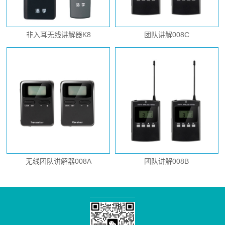
非入耳无线讲解器K8
团队讲解008C
无线团队讲解器008A
团队讲解008B