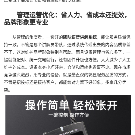
正变成了靠知识储备和表达技巧的专业活。
管理运营优化：省人力、省成本还提效，
品牌形象更专业
从管理的角度看，一套好的
团队语音讲解系统
，能让服务质量保
持一致。不管是哪个讲解员带队，通过系统传递出去的内容品质都差
不了，这对维护品牌形象特别有帮助。而且设备管理也省心多了，一
键就能配对、统一充电就行，还有固件升级也方便，大大减少了人工
维护的成本。设备本身小巧好带，仓储和运输也省事不少。现在市场
竞争这么激烈，用专业的设备，就是最直观的彰显服务品质的方式，
不管是招投标还是接待客户，都能给对方留下好印象，多拿几分优
势。