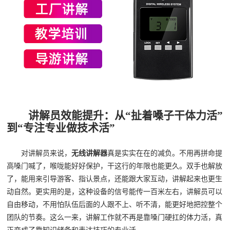
讲解员效能提升：从“扯着嗓子干体力活”
到“专注专业做技术活”
对讲解员来说，
无线讲解器
真是实实在在的减负。不用再拼命提
高嗓门喊了，喉咙能好好保护，干这行的年限也能更久。双手也解放
了，能用来引导游客、指认景点，还能跟大家互动，讲解起来也更生
动自然。更实用的是，这种设备的信号能传一百米左右，讲解员可以
自由移动，不用怕队伍后面的人跟不上、听不清，能更好地把控整个
团队的节奏。这么一来，讲解工作就不再是靠嗓门硬扛的体力活，真