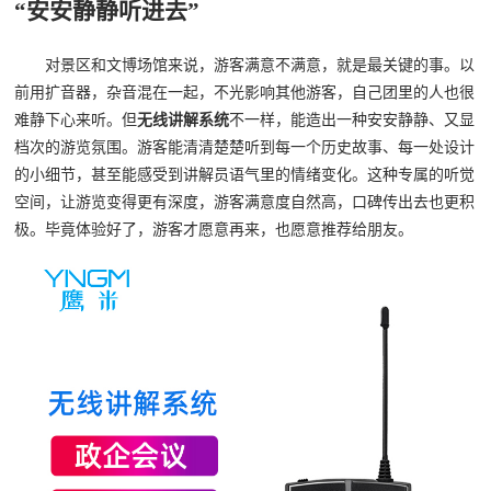
“安安静静听进去”
对景区和文博场馆来说，游客满意不满意，就是最关键的事。以
前用扩音器，杂音混在一起，不光影响其他游客，自己团里的人也很
难静下心来听。但
无线讲解系统
不一样，能造出一种安安静静、又显
档次的游览氛围。游客能清清楚楚听到每一个历史故事、每一处设计
的小细节，甚至能感受到讲解员语气里的情绪变化。这种专属的听觉
空间，让游览变得更有深度，游客满意度自然高，口碑传出去也更积
极。毕竟体验好了，游客才愿意再来，也愿意推荐给朋友。