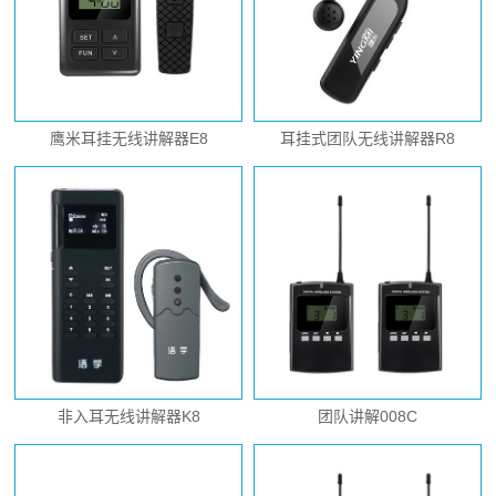
鹰米耳挂无线讲解器E8
耳挂式团队无线讲解器R8
非入耳无线讲解器K8
团队讲解008C