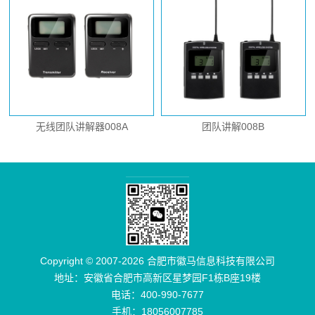
无线团队讲解器008A
团队讲解008B
Copyright © 2007-2026 合肥市徽马信息科技有限公司
地址：安徽省合肥市高新区星梦园F1栋B座19楼
电话：400-990-7677
手机：18056007785