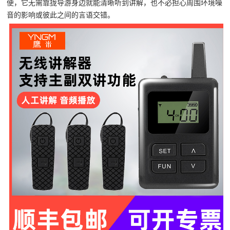
便，它无需靠拢导游身边就能清晰听到讲解，也不必担心周围环境噪
音的影响或彼此之间的言语交错。