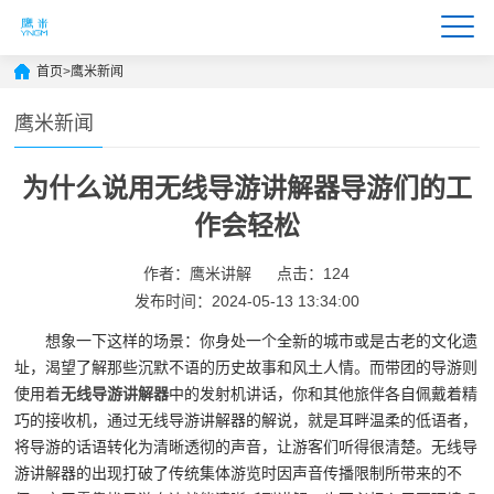
首页
>
鹰米新闻
鹰米新闻
为什么说用无线导游讲解器导游们的工
作会轻松
作者：鹰米讲解
点击：124
发布时间：2024-05-13 13:34:00
想象一下这样的场景：你身处一个全新的城市或是古老的文化遗
址，渴望了解那些沉默不语的历史故事和风土人情。而带团的导游则
使用着
无线导游讲解器
中的发射机讲话，你和其他旅伴各自佩戴着精
巧的接收机，通过无线导游讲解器的解说，就是耳畔温柔的低语者，
将导游的话语转化为清晰透彻的声音，让游客们听得很清楚。无线导
游讲解器的出现打破了传统集体游览时因声音传播限制所带来的不