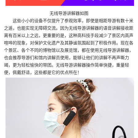
无线导游讲解器如图
这些小小的设备不仅提升了参观效率，即使是相距导游有数十米
之遥，也能实现无障碍交流。因为无线导游讲解器的语音讲解接收距
离有百米以上之远，更重要的是，这种高科技手段减少了景区内高声
喧哗的现象，对保护文化遗产及其静谧氛围起到了积极作用。现在各
个景区、各个不同的博物馆以及展览馆，都在使用无线导游讲解器，
也会推荐导游们和馆内讲解员使用，能够让他们的讲解不再声嘶力
竭，更为轻松愉快的带团。无线导游讲解器操作简单快捷，重量轻
便，佩戴舒适，这些都是它的优点所在！