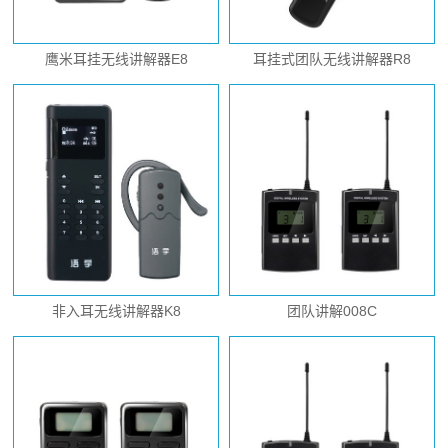
鹰米耳挂无线讲解器E8
耳挂式团队无线讲解器R8
非入耳无线讲解器K8
团队讲解008C