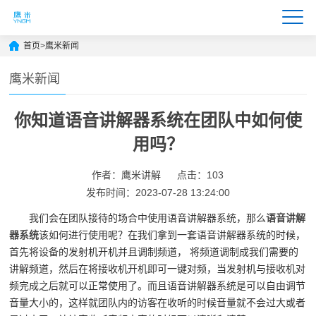
首页
>
鹰米新闻
鹰米新闻
你知道语音讲解器系统在团队中如何使
用吗？
作者：鹰米讲解
点击：103
发布时间：2023-07-28 13:24:00
我们会在团队接待的场合中使用语音讲解器系统，那么
语音讲解
器系统
该如何进行使用呢？在我们拿到一套语音讲解器系统的时候，
首先将设备的发射机开机并且调制频道， 将频道调制成我们需要的
讲解频道，然后在将接收机开机即可一键对频，当发射机与接收机对
频完成之后就可以正常使用了。而且语音讲解器系统是可以自由调节
音量大小的，这样就团队内的访客在收听的时候音量就不会过大或者