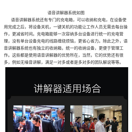
语音讲解器系统如图
语音讲解器系统还有专门的充电箱，可以收纳和充电，在设备使
用完成之后，将设备关机，一键关机的功能让工作人员无需去每台操
作，更减省时间。充电箱能够一次容纳多台设备进行统一的充电管
理，没有单台设备充电的线路缠绕烦恼，更省心省力。除此之外，语
音讲解器系统也有独立的收纳箱，统一的收纳设备，更便于管理工
作。这些都是使用语音讲解器的优势所在，当然，它的优势还有很
多，例如无噪音讲解，满足一对多或者是多对多的团队解说等等。