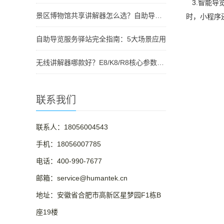
3.智能导
景区博物馆共享讲解器怎么选？自助导览服务驿站部署全攻略（2026版）
时，小程序
自助导览服务驿站完全指南：5大场景应用
无线讲解器哪款好？E8/K8/R8核心参数对比与选型指南
联系我们
联系人：18056004543
手机：18056007785
电话：400-990-7677
邮箱：service@humantek.cn
地址：安徽省合肥市高新区星梦园F1栋B
座19楼