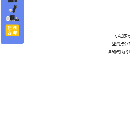
小程序导览
一些景点分
务和帮助的