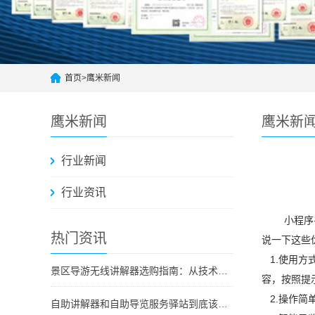
首页
>
鹰米新闻
鹰米新闻
鹰米新
行业新闻
行业资讯
小程序导览
热门资讯
说一下这些
1.使用方
景区导游无线讲解器选购指南：从技术原理到采购决策
容，按照提
2.操作简
自助讲解器和自助导览服务驿站到底该选哪个？