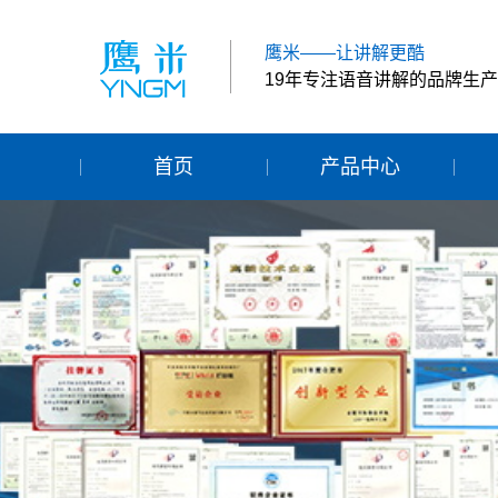
鹰米——让讲解更酷
19年专注语音讲解的品牌生
首页
产品中心