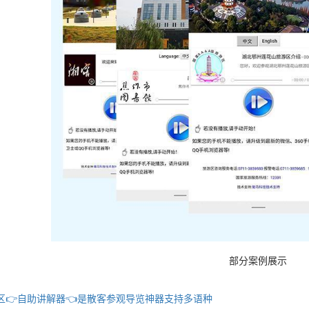
部分案例展示
区👉自助讲解器👈是散客参观导览神器支持多语种