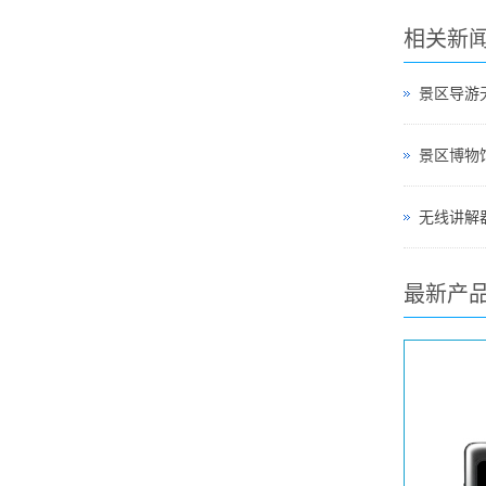
相关新
景区导游
无线讲解器
最新产