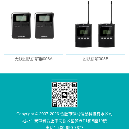
无线团队讲解器008A
团队讲解008B
Copyright © 2007-2026 合肥市徽马信息科技有限公司
地址：安徽省合肥市高新区星梦园F1栋B座19楼
电话：400-990-7677