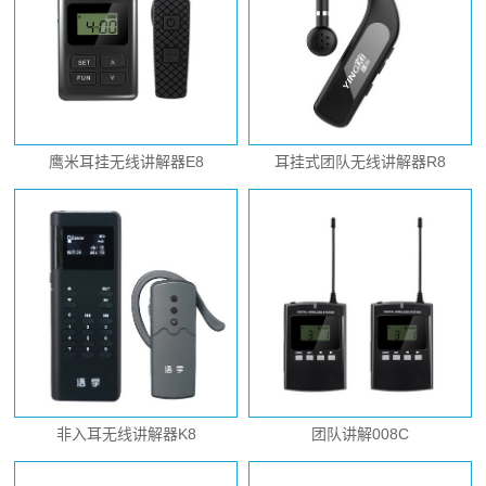
鹰米耳挂无线讲解器E8
耳挂式团队无线讲解器R8
非入耳无线讲解器K8
团队讲解008C