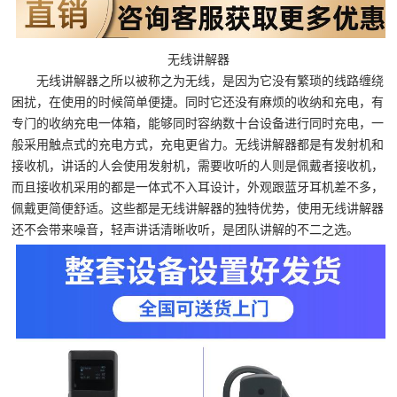
无线讲解器
无线讲解器之所以被称之为无线，是因为它没有繁琐的线路缠绕
困扰，在使用的时候简单便捷。同时它还没有麻烦的收纳和充电，有
专门的收纳充电一体箱，能够同时容纳数十台设备进行同时充电，一
般采用触点式的充电方式，充电更省力。无线讲解器都是有发射机和
接收机，讲话的人会使用发射机，需要收听的人则是佩戴者接收机，
而且接收机采用的都是一体式不入耳设计，外观跟蓝牙耳机差不多，
佩戴更简便舒适。这些都是无线讲解器的独特优势，使用无线讲解器
还不会带来噪音，轻声讲话清晰收听，是团队讲解的不二之选。