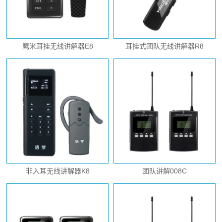
鹰米耳挂无线讲解器E8
耳挂式团队无线讲解器R8
非入耳无线讲解器K8
团队讲解008C