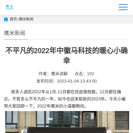
首页
>
鹰米新闻
鹰米新闻
不平凡的2022年中徽马科技的暖心小确
幸
作者：鹰米讲解
点击：102
发布时间：2023-01-04 13:43:00
很多人调侃2022年从1月-11月都在抗疫做核酸，12月都在确
诊。不管多么不平凡的一年，如今也迎来崭新的2023年。今天小编
带大家回顾一下，2022年鹰米的小温暖瞬间。