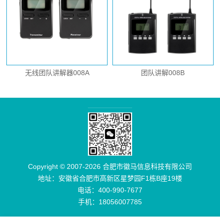
无线团队讲解器008A
团队讲解008B
Copyright © 2007-2026 合肥市徽马信息科技有限公司
地址：安徽省合肥市高新区星梦园F1栋B座19楼
电话：400-990-7677
手机：18056007785