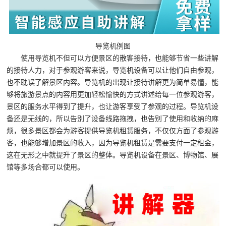
导览机例图
使用导览机不但可以方便景区的散客接待，也能够节省一些讲解
的接待人力，对于参观游客来说，导览机设备可以让他们自由参观，
也不耽误了解景区内容。导览机的出现让接待讲解更为简单易懂，能
够将旅游景点的内容用更加轻松愉快的方式讲述给每一位参观游客，
景区的服务水平得到了提升，也让游客享受了参观的过程。导览机设
备还是无线的，所以告别了设备线路拖拽，也告别了使用和收纳的麻
烦，很多景区都会为游客提供导览机租赁服务，不仅仅方面了参观游
客，也能够增加景区的收入，因为导览机租赁是需要支付一定租金，
这在无形之中就提升了景区的整体。导览机设备在景区、博物馆、展
馆等多场合都可以使用。