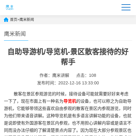
首页
>
鹰米新闻
鹰米新闻
自助导游机/导览机-景区散客接待的好
帮手
作者：鹰米讲解
点击：108
发布时间：2022-12-16 13:33:00
散客在景区参观游览的时候，接待设备可能就需要好好来考虑
一下了，现在市面上有一种名为
导览机
的设备，也可以称之为自助导
游机，它能够带领这些喜欢自由参观的散客在景区内参观游览，同时
为他们带来语音讲解。这种导览机是有多语言讲解功能的设备，也就
是说即使有外国游客在景区内参观，也不用担心讲解内容或是语言不
同而没办法仔细的了解清楚景点内容了。因为现在大部分参观景区也