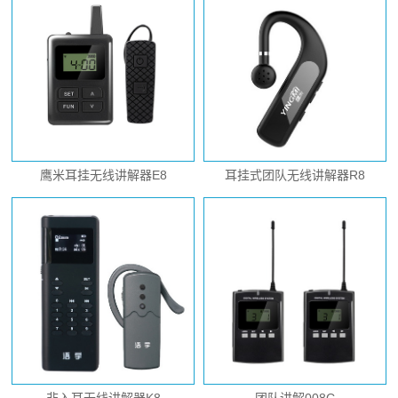
鹰米耳挂无线讲解器E8
耳挂式团队无线讲解器R8