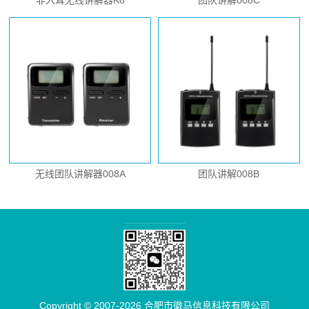
非入耳无线讲解器K8
团队讲解008C
无线团队讲解器008A
团队讲解008B
Copyright © 2007-2026 合肥市徽马信息科技有限公司