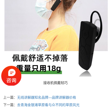
接收机佩戴轻巧
上一篇：
无线讲解器知名品牌—品牌讲解器价格
下一篇：
去青海金银滩草原看与众不同的草原风光