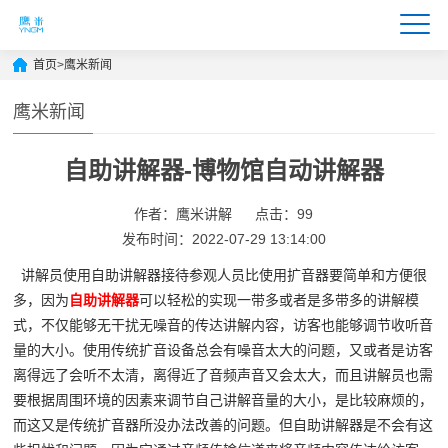
首页
>
鹰米新闻
鹰米新闻
自助讲解器-博物馆自动讲解器
作者：鹰米讲解
点击：99
发布时间：2022-07-29 13:14:00
讲解员使用自助讲解器接待参观人员比使用扩音器要简单和方便很
多，因为
自助讲解器
可以轻松的实现一带多或者是多带多的讲解模
式，不仅能够无干扰无噪音的传达讲解内容，访客也能够调节收听音
量的大小。使用传统扩音设备总会有噪音太大的问题，又或者是访客
离得远了会听不太清，离得近了音频声音又会太大，而且讲解员也需
要根据周围环境的因素来调节自己讲解音量的大小，是比较麻烦的，
而这又是传统扩音器所没办法改善的问题。但自助讲解器是不会有这