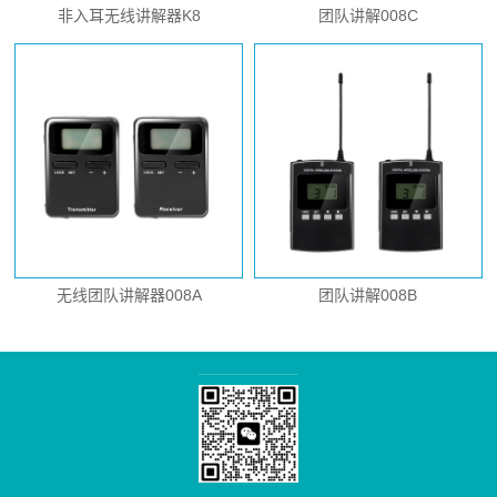
非入耳无线讲解器K8
团队讲解008C
无线团队讲解器008A
团队讲解008B