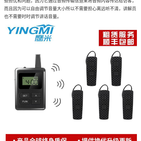
些担忧和问题，因为它通过音频传输信道来将音频内容传达给访客，
而且因为可以自由调节音量大小所以不需要担心离远听不清，讲解员
也不需要时时调节讲话音量。