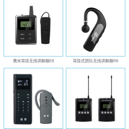
鹰米耳挂无线讲解器E8
耳挂式团队无线讲解器R8