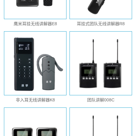
鹰米耳挂无线讲解器E8
耳挂式团队无线讲解器R8
非入耳无线讲解器K8
团队讲解008C