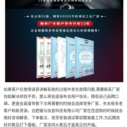
如果客户在使用语音讲解系统的过程中发生故障问题,需要联系厂家
协助解决却找不到，那么将会逐渐失去用户信任，降低自己品牌口
碑，更是会直接导致下次再需要的时候会选择竞争厂家，失去很多老
客户和新资源。合肥徽马信息科技有限公司厂家在您选购的时候就会
做好咨询解答、下单备注、发货安装调试等初期准备工作,为后期良
好的售后打下基础，厂家坚持从售后才是真正的开端。