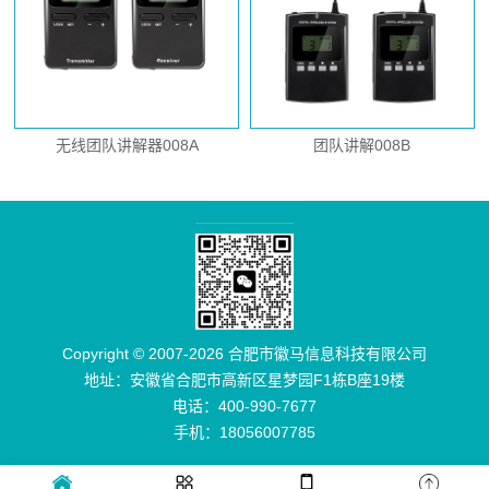
无线团队讲解器008A
团队讲解008B
Copyright © 2007-2026 合肥市徽马信息科技有限公司
地址：安徽省合肥市高新区星梦园F1栋B座19楼
电话：400-990-7677
手机：18056007785