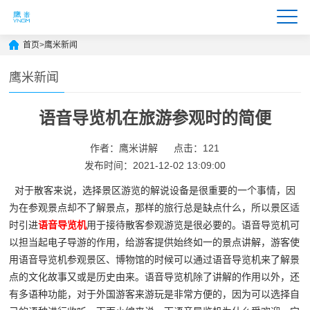
首页
>
鹰米新闻
鹰米新闻
语音导览机在旅游参观时的简便
作者：鹰米讲解
点击：121
发布时间：2021-12-02 13:09:00
对于散客来说，选择景区游览的解说设备是很重要的一个事情，因
为在参观景点却不了解景点，那样的旅行总是缺点什么，所以景区适
时引进
语音导览机
用于接待散客参观游览是很必要的。语音导览机可
以担当起电子导游的作用，给游客提供始终如一的景点讲解，游客使
用语音导览机参观景区、博物馆的时候可以通过语音导览机来了解景
点的文化故事又或是历史由来。语音导览机除了讲解的作用以外，还
有多语种功能，对于外国游客来游玩是非常方便的，因为可以选择自