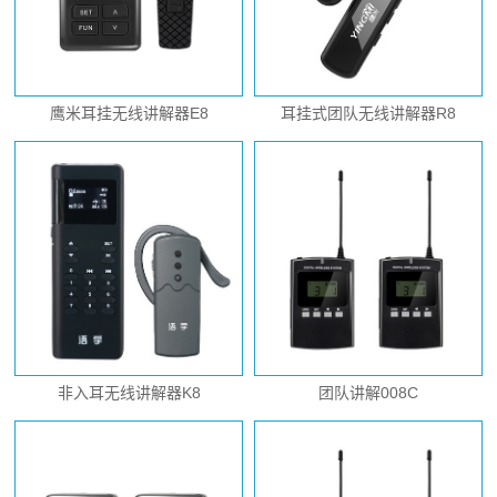
鹰米耳挂无线讲解器E8
耳挂式团队无线讲解器R8
非入耳无线讲解器K8
团队讲解008C