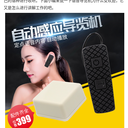
己的语种进行收听。下面小编来说一下语音导览机为什么受欢迎，它
又是怎么进行讲解工作的吧。