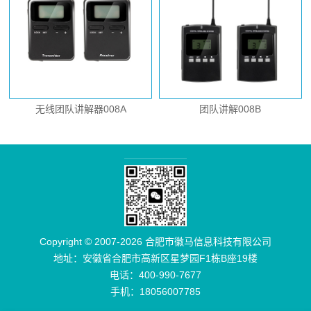
无线团队讲解器008A
团队讲解008B
Copyright © 2007-2026 合肥市徽马信息科技有限公司
地址：安徽省合肥市高新区星梦园F1栋B座19楼
电话：400-990-7677
手机：18056007785