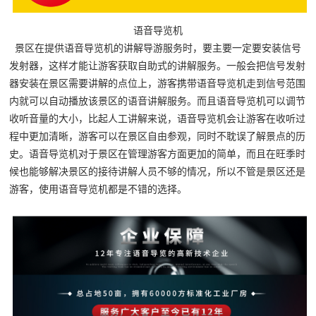
语音导览机
景区在提供语音导览机的讲解导游服务时，要主要一定要安装信号
发射器，这样才能让游客获取自助式的讲解服务。一般会把信号发射
器安装在景区需要讲解的点位上，游客携带语音导览机走到信号范围
内就可以自动播放该景区的语音讲解服务。而且语音导览机可以调节
收听音量的大小，比起人工讲解来说，语音导览机会让游客在收听过
程中更加清晰，游客可以在景区自由参观，同时不耽误了解景点的历
史。语音导览机对于景区在管理游客方面更加的简单，而且在旺季时
候也能够解决景区的接待讲解人员不够的情况，所以不管是景区还是
游客，使用语音导览机都是不错的选择。