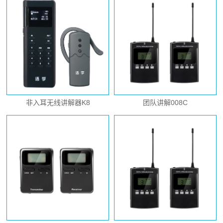
非入耳无线讲解器K8
团队讲解008C