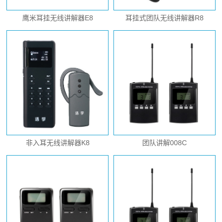
鹰米耳挂无线讲解器E8
耳挂式团队无线讲解器R8
非入耳无线讲解器K8
团队讲解008C