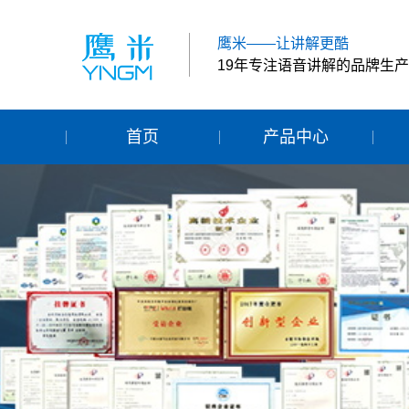
鹰米——让讲解更酷
19年专注语音讲解的品牌生
首页
产品中心