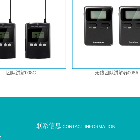
团队讲解008C
无线团队讲解器008A
联系信息
CONTACT INFORMATION