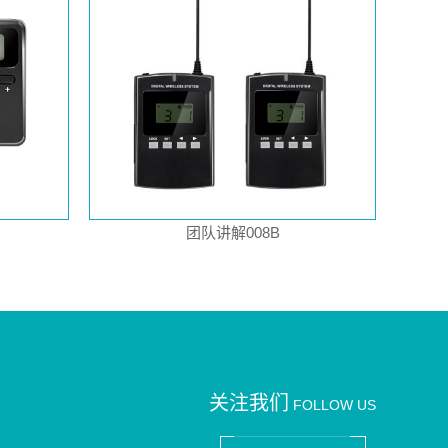
团队讲解008B
关注我们
FOLLOW US