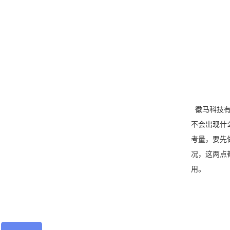
徽马科技有
不会出现什
考量，要先
况，这两点
用。