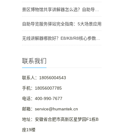
景区博物馆共享讲解器怎么选？自助导览服务驿站部署全攻略（2026版）
自助导览服务驿站完全指南：5大场景应用
无线讲解器哪款好？E8/K8/R8核心参数对比与选型指南
联系我们
联系人：18056004543
手机：18056007785
电话：400-990-7677
邮箱：service@humantek.cn
地址：安徽省合肥市高新区星梦园F1栋B
座19楼