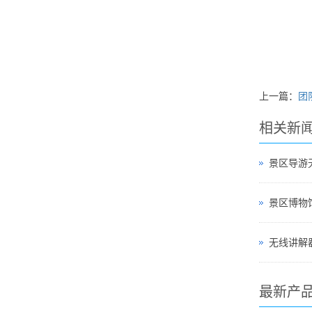
上一篇：
团
相关新
景区导游
无线讲解器
最新产