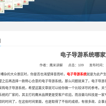
闻
电子导游系统哪家
作者：鹰米讲解
点击：109
发布时间：202
嘈杂的大众景区时，你是否也渴望择音而听，
电子导游系统
就是为此产
楚之后再选择一款称心合意的电子导游系统。那么问题就来了，电子导游
采购电子导游系统，希望这篇文章就可以给你做一个比较详尽的参考。关
系统的厂家的，其主打的鹰米品牌更是受客户欢迎。而且徽马科技是一家
短的时间了，在这些时间里面，也是取得了不俗的成绩，有很多政、企事