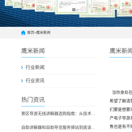
首页
>
鹰米新闻
鹰米新闻
鹰米新
行业新闻
行业资讯
当你身处在
热门资讯
希望了解清
们要是想要
景区导游无线讲解器选购指南：从技术原理到采购决策
产电子导游
售也是有不
自助讲解器和自助导览服务驿站到底该选哪个？