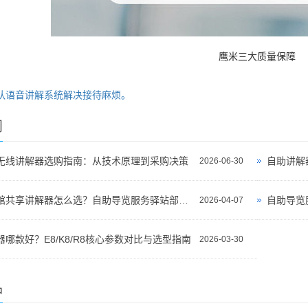
鹰米三大质量保障
队语音讲解系统解决接待麻烦。
闻
无线讲解器选购指南：从技术原理到采购决策
自助讲解
2026-06-30
景区博物馆共享讲解器怎么选？自助导览服务驿站部署全攻略（2026版）
自助导览
2026-04-07
哪款好？E8/K8/R8核心参数对比与选型指南
2026-03-30
品