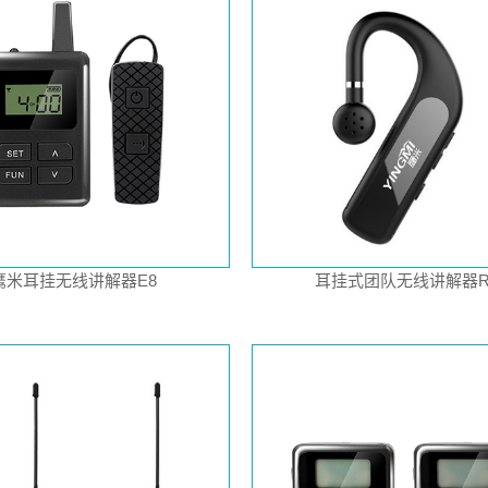
鹰米耳挂无线讲解器E8
耳挂式团队无线讲解器R