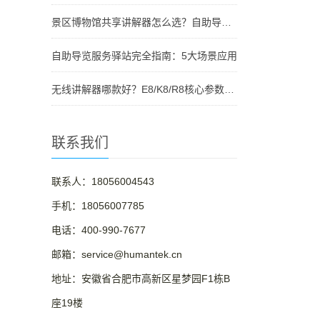
景区博物馆共享讲解器怎么选？自助导览服务驿站部署全攻略（2026版）
自助导览服务驿站完全指南：5大场景应用
无线讲解器哪款好？E8/K8/R8核心参数对比与选型指南
联系我们
联系人：18056004543
手机：18056007785
电话：400-990-7677
邮箱：service@humantek.cn
地址：安徽省合肥市高新区星梦园F1栋B
座19楼