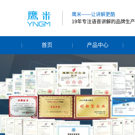
鹰米——让讲解更酷
19年专注语音讲解的品牌生
首页
产品中心