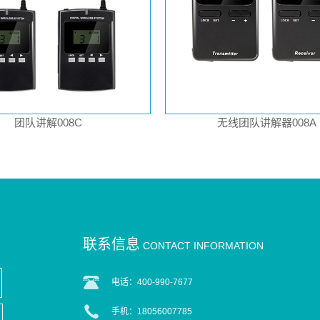
团队讲解008C
无线团队讲解器008A
联系信息
CONTACT INFORMATION
电话：400-990-7677
手机：18056007785