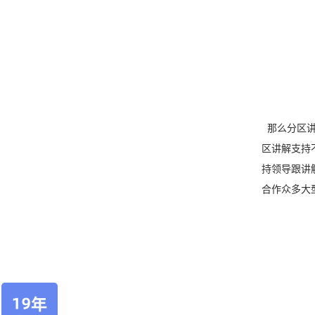
那么分区讲
区讲解支持
持领导跟讲
合作众多大