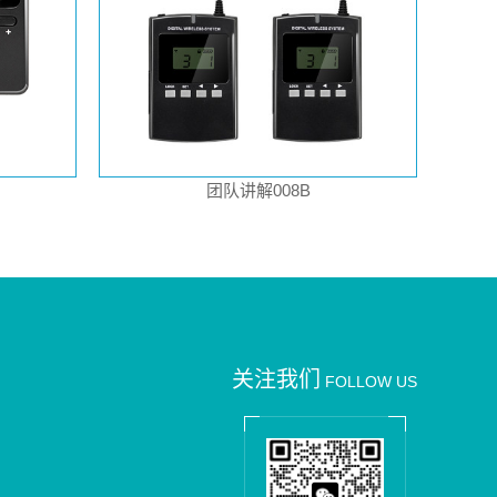
团队讲解008B
关注我们
FOLLOW US