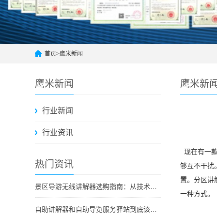
首页
>
鹰米新闻
鹰米新闻
鹰米新
行业新闻
行业资讯
现在有一款
热门资讯
够互不干扰
置。分区讲
景区导游无线讲解器选购指南：从技术原理到采购决策
一种方式。
自助讲解器和自助导览服务驿站到底该选哪个？