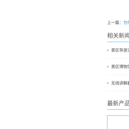
上一篇：
为
相关新
景区导游
无线讲解器
最新产