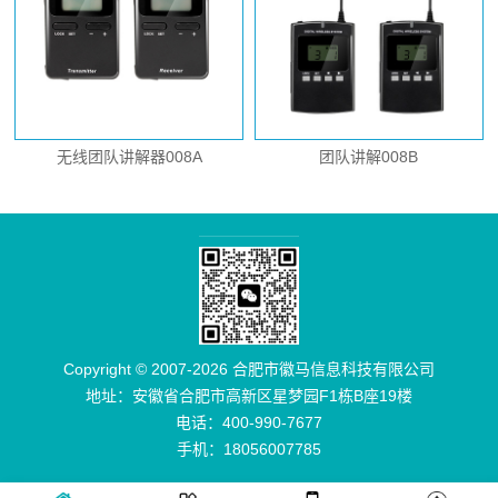
无线团队讲解器008A
团队讲解008B
Copyright © 2007-2026 合肥市徽马信息科技有限公司
地址：安徽省合肥市高新区星梦园F1栋B座19楼
电话：400-990-7677
手机：18056007785