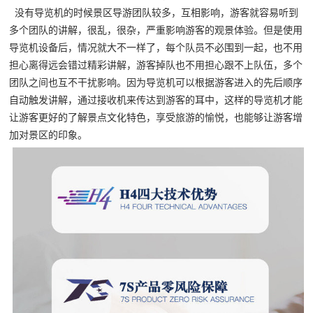
没有导览机的时候景区导游团队较多，互相影响，游客就容易听到
多个团队的讲解，很乱，很杂，严重影响游客的观景体验。但是使用
导览机设备后，情况就大不一样了，每个队员不必围到一起，也不用
担心离得远会错过精彩讲解，游客掉队也不用担心跟不上队伍，多个
团队之间也互不干扰影响。因为导览机可以根据游客进入的先后顺序
自动触发讲解，通过接收机来传达到游客的耳中，这样的导览机才能
让游客更好的了解景点文化特色，享受旅游的愉悦，也能够让游客增
加对景区的印象。