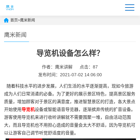
首页
>
鹰米新闻
鹰米新闻
导览机设备怎么样？
作者：鹰米讲解
点击：87
发布时间：2021-07-02 14:06:00
随着科技水平的进步发展，人们生活的水平逐渐提高，现如今旅游
成为人们日常消遣的必备。为了更好的展示景区特色，提高景区服务
质量，增加顾客对于景区的满意度，推进智慧景区的打造，各大景点
开始使用
导览机
设备或智能语音导览器，逐渐摈弃传统的扩音设备。
游客使用导览机来进行收听讲解就不需要围聚一堆，自由活动范围
大，而且导览机也不用担心造成的音量会太大不舒适，因为导览机可
以让游客自己调节听觉舒适度的音量。