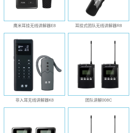
鹰米耳挂无线讲解器E8
耳挂式团队无线讲解器R8
非入耳无线讲解器K8
团队讲解008C