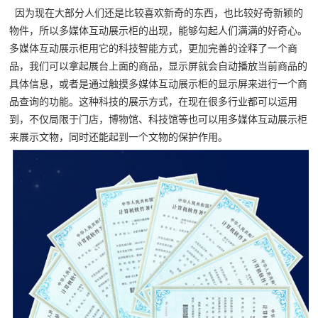
因为现在大部分人们还是比较喜欢新奇的东西，也比较好奇新颖的
物件，所以多媒体互动展示柜的出现，能够勾起人们满满的好奇心。
多媒体互动展示柜用它的科技智能方式，更加完善的诠释了一个商
品，我们可以拿起展台上面的商品，显示屏就会自动播放当前商品的
具体信息，或者是通过触摸多媒体互动展示柜的显示屏来进行一个商
品查询的功能。这种科技的展示方式，在现在很多行业都可以运用
到，不仅局限于门店，博物馆、科技馆等也可以用多媒体互动展示柜
来展示文物，同时还能起到一个文物的保护作用。