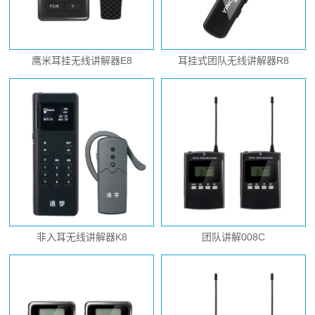
鹰米耳挂无线讲解器E8
耳挂式团队无线讲解器R8
非入耳无线讲解器K8
团队讲解008C