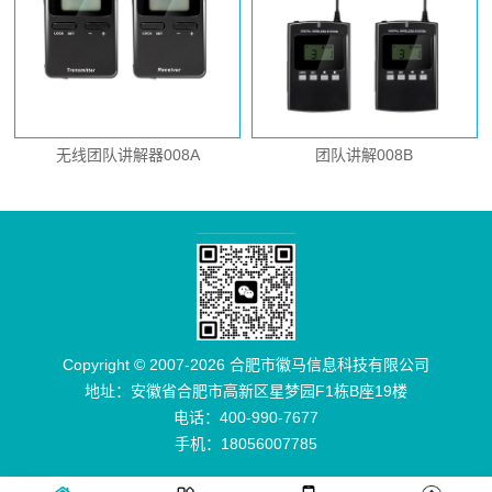
无线团队讲解器008A
团队讲解008B
Copyright © 2007-2026 合肥市徽马信息科技有限公司
地址：安徽省合肥市高新区星梦园F1栋B座19楼
电话：400-990-7677
手机：18056007785