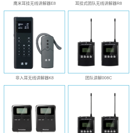
鹰米耳挂无线讲解器E8
耳挂式团队无线讲解器R8
非入耳无线讲解器K8
团队讲解008C