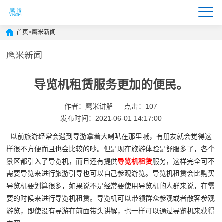
首页
>
鹰米新闻
鹰米新闻
导览机租赁服务更加的便民。
作者：鹰米讲解
点击：107
发布时间：2021-06-01 14:17:00
以前旅游经常会遇到导游拿着大喇叭在那里喊，有朋友就会觉得这
样很不方便而且也会比较的吵。但是现在旅游体验是舒服多了，各个
景区都引入了导览机，而且还有提供
导览机租赁
服务，这样完全可不
需要导览来进行旅游引导也可以自己参观游览。导览机租赁会比购买
导览机要划算很多，如果说不是经常要使用导览机的人群来说，在需
要的时候来进行导览机租赁。导览机可以带领群众参观或者散客参观
游览，即使没有导游在前面带头讲解，也一样可以通过导览机来获得