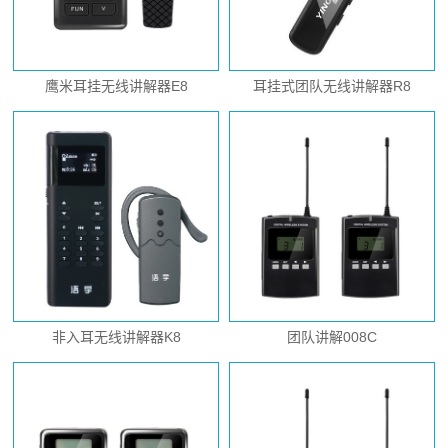
鹰米耳挂无线讲解器E8
耳挂式团队无线讲解器R8
非入耳无线讲解器K8
团队讲解008C