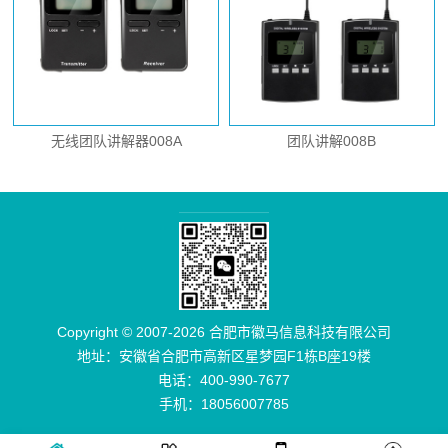
无线团队讲解器008A
团队讲解008B
Copyright © 2007-2026 合肥市徽马信息科技有限公司
地址：安徽省合肥市高新区星梦园F1栋B座19楼
电话：400-990-7677
手机：18056007785