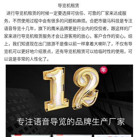
导览机租赁
进行导览机租赁的时候一定要选择可信任、可靠的厂家来达成服
务，不然使用过程中会有很多的问题和麻烦。合肥市徽马科技是专注
语音导览十几年，旗下的鹰米品牌更是行业内的佼佼者，跟这样的厂
家来进行导览机租赁服务才会让游客用的放心，客户合作的安心。综
上，我们知道现在出门旅游不是像以前一样拿着大喇叭了，不仅有导
览机可以更好地介绍景点，还有导览机租赁可以给临时性的使用，可
以说是非常的人性化了。