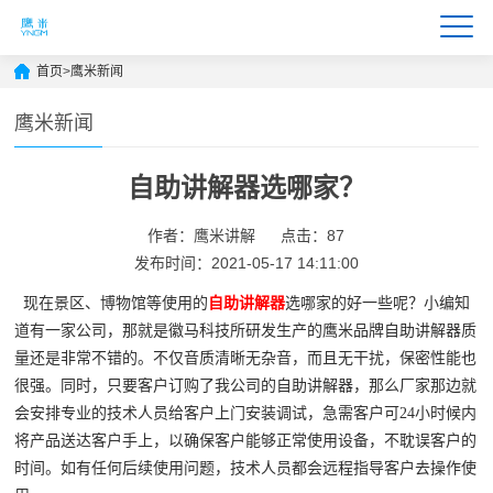
首页
>
鹰米新闻
鹰米新闻
自助讲解器选哪家？
作者：鹰米讲解
点击：87
发布时间：2021-05-17 14:11:00
现在景区、博物馆等使用的
自助讲解器
选哪家的好一些呢？小编知
道有一家公司，那就是徽马科技所研发生产的鹰米品牌自助讲解器质
量还是非常不错的。不仅音质清晰无杂音，而且无干扰，保密性能也
很强。同时，只要客户订购了我公司的自助讲解器，那么厂家那边就
会安排专业的技术人员给客户上门安装调试，急需客户可24小时候内
将产品送达客户手上，以确保客户能够正常使用设备，不耽误客户的
时间。如有任何后续使用问题，技术人员都会远程指导客户去操作使