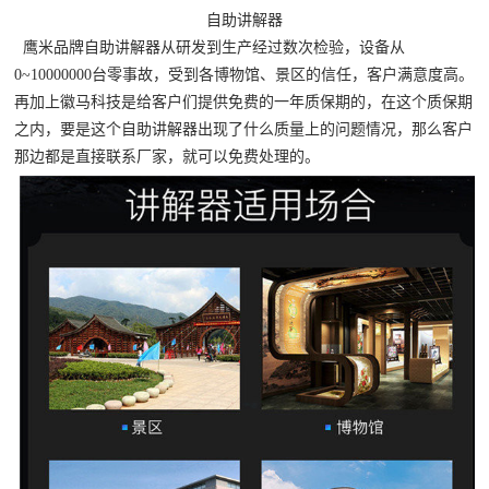
自助讲解器
鹰米品牌自助讲解器从研发到生产经过数次检验，设备从
0~10000000台零事故，受到各博物馆、景区的信任，客户满意度高。
再加上徽马科技是给客户们提供免费的一年质保期的，在这个质保期
之内，要是这个自助讲解器出现了什么质量上的问题情况，那么客户
那边都是直接联系厂家，就可以免费处理的。