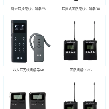
鹰米耳挂无线讲解器E8
耳挂式团队无线讲解器R8
非入耳无线讲解器K8
团队讲解008C