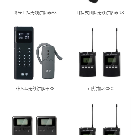
鹰米耳挂无线讲解器E8
耳挂式团队无线讲解器R8
非入耳无线讲解器K8
团队讲解008C