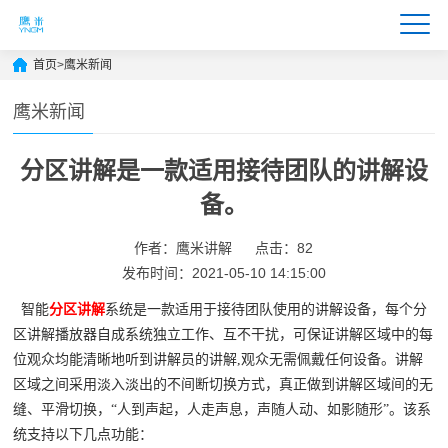
首页
>
鹰米新闻
鹰米新闻
分区讲解是一款适用接待团队的讲解设
备。
作者：鹰米讲解
点击：82
发布时间：2021-05-10 14:15:00
智能
分区讲解
系统是一款适用于接待团队使用的讲解设备，每个分
区讲解播放器自成系统独立工作、互不干扰，可保证讲解区域中的每
位观众均能清晰地听到讲解员的讲解,观众无需佩戴任何设备。讲解
区域之间采用淡入淡出的不间断切换方式，真正做到讲解区域间的无
缝、平滑切换，“人到声起，人走声息，声随人动、如影随形”。该系
统支持以下几点功能：