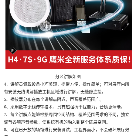
分区讲解如图
4、讲解员佩戴设备小巧美观，携带方便，操作简单；可对展厅内所
有安装无线讲解播放主机区域进行讲解，无缝隙连接。
5、播放器分布在每个讲解点附近，声音覆盖范围广。
6、采用数字无线传输技术，具有超强抗干扰能力，音质更清晰。
7、每个讲解点能够根据周围空间结构、覆盖范围需求的不同，独立
调节各项声音参数，使系统有机的融入到整个陈展空间。
8、可在已开放的场馆进行安装调试，工程界面小，不会破坏展厅效