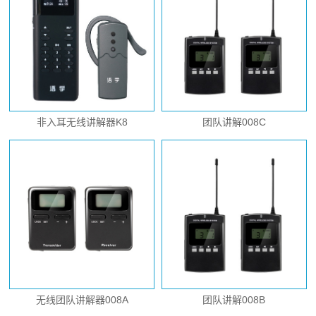
非入耳无线讲解器K8
团队讲解008C
无线团队讲解器008A
团队讲解008B