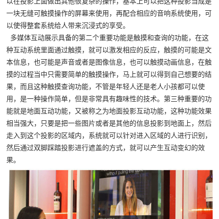
以在投影上面做出其他很复杂的操作，基本上可以把这种投影当成是
一块无缝可触摸操作的屏幕来使用，再配合相应的音响系统使用，可
以使得整套系统给人带来沉浸式的享受。
多媒体互动展示具备的第二个重要功能是触摸和查询的功能，在这
种互动系统里面通过触摸，就可以激发相应的反应，触摸的可能是文
本信息，也可能是声音或者是图像信息，也可以触摸动画信息，在触
摸的过程当中只需要简单的触摸操作，马上就可以得到自己想要的结
果，而且这种触摸查询功能，不管是年轻人还是老人小孩都可以使
用，是一种操作简单，但是非常具有趣味性的技术。第三种重要的功
能就是地面互动功能，又被称之为地面投影互动功能，这种功能效果
相当强大，只要是把一些图片或者是其他的信息投影到地面上，然后
走入到这个投影的区域内，系统就可以针对进入区域的人进行识别，
然后通过双脚踩踏投影进行遮盖的方式，就可以产生互动变幻的效
果。