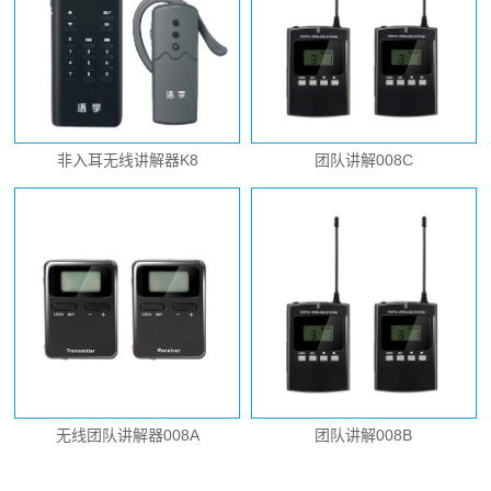
非入耳无线讲解器K8
团队讲解008C
无线团队讲解器008A
团队讲解008B