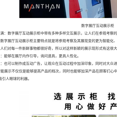
数字展厅互动展示柜
满满：数字展厅互动展示柜中带有多种多样交互展示，让人们在参观考察
：数字展厅互动展示柜主要特点就是将参观考察及其展现变的更为智能化
：人们对每一件新鲜事物都很好奇，所以对这样新颖的展示现形式有这很
向：能够在展厅内作引导，询问道具，更具人性化。
益：也可以制作成互动广告，让观众在互动过程中加深印象，同时对大众
能展示不仅仅是能够提高产品的档次，同时也能够加深产品在顾客们心中
吸引人眼球的利器。