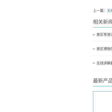
上一篇：
无
相关新
景区导游
无线讲解器
最新产