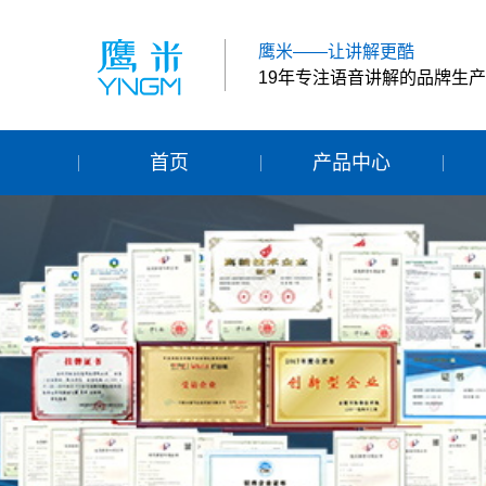
鹰米——让讲解更酷
19年专注语音讲解的品牌生
首页
产品中心