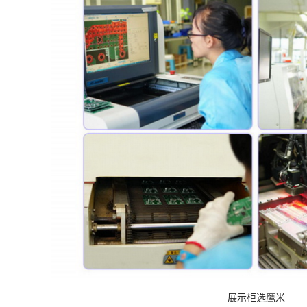
展示柜选鹰米