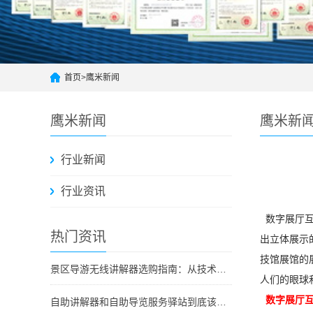
首页
>
鹰米新闻
鹰米新闻
鹰米新
行业新闻
行业资讯
数字展厅互
热门资讯
出立体展示
技馆展馆的
景区导游无线讲解器选购指南：从技术原理到采购决策
人们的眼球
数字展厅
自助讲解器和自助导览服务驿站到底该选哪个？