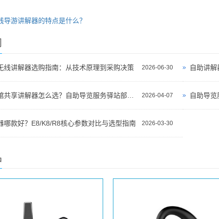
线导游讲解器的特点是什么？
闻
无线讲解器选购指南：从技术原理到采购决策
自助讲解
2026-06-30
景区博物馆共享讲解器怎么选？自助导览服务驿站部署全攻略（2026版）
自助导览
2026-04-07
哪款好？E8/K8/R8核心参数对比与选型指南
2026-03-30
品