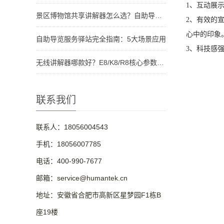
1、互动展
景区博物馆共享讲解器怎么选？自助导览服务驿站部署全攻略（2026版）
2、有效的
心中的印象
自助导览服务驿站完全指南：5大场景应用
3、科技感
无线讲解器哪款好？E8/K8/R8核心参数对比与选型指南
联系我们
联系人：18056004543
手机：18056007785
电话：400-990-7677
邮箱：service@humantek.cn
地址：安徽省合肥市高新区星梦园F1栋B
座19楼