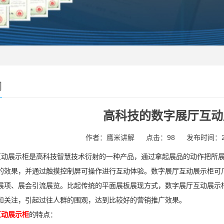
闻
高科技的数字展厅互动
作者：鹰米讲解
点击：98
发布时间：202
动展示柜是高科技智慧技术衍射的一种产品，通过拿起展品的动作把所展
的效果，并通过触摸控制屏可操作进行互动体验。数字展厅互动展示柜可
展项、展会引流展览。比起传统的平面展板展现方式，数字展厅互动展示
和关注，引起过往人群的围观，达到比较好的营销推广效果。
互动展示柜
的特点：