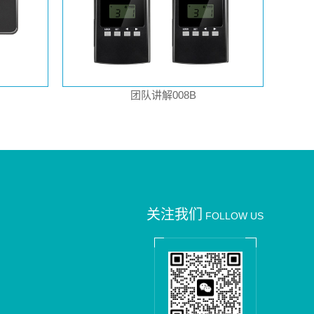
团队讲解008B
关注我们
FOLLOW US