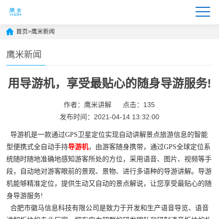
首页
>
鹰米新闻
鹰米新闻
用导游机，享受最贴心的随身导游服务!
作者：鹰米讲解
点击：135
发布时间：2021-04-14 13:32:00
导游机是一款通过GPS卫星定位实现自动讲解景点旅游信息的智能
型便携式全自动手持
导游机
，由游客随身携带，通过GPS全球定位系
统随时随地准确地感知游客所处的方位，采用语音、图片、视频等手
段，自动地对游客眼前的景观、景物、进行多语种的导游讲解。导游
机能够精准定位，提供生动又自动的景点解说，让您享受最贴心的随
身导游服务!
合肥市徽马信息科技有限公司是致力于开发和生产语音导览、语音