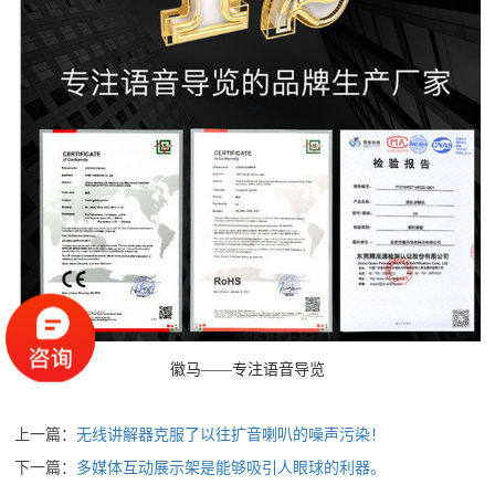
徽马——专注语音导览
上一篇：
无线讲解器克服了以往扩音喇叭的噪声污染！
下一篇：
多媒体互动展示架是能够吸引人眼球的利器。