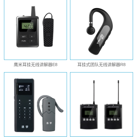
鹰米耳挂无线讲解器E8
耳挂式团队无线讲解器R8