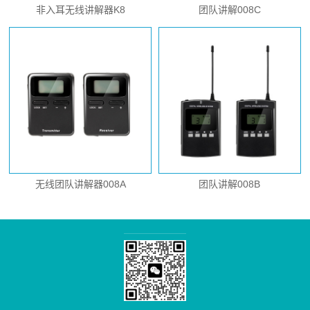
非入耳无线讲解器K8
团队讲解008C
无线团队讲解器008A
团队讲解008B