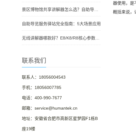
器使用，是
景区博物馆共享讲解器怎么选？自助导览服务驿站部署全攻略（2026版）
概括来说，
自助导览服务驿站完全指南：5大场景应用
无线讲解器哪款好？E8/K8/R8核心参数对比与选型指南
联系我们
联系人：18056004543
手机：18056007785
电话：400-990-7677
邮箱：service@humantek.cn
地址：安徽省合肥市高新区星梦园F1栋B
座19楼