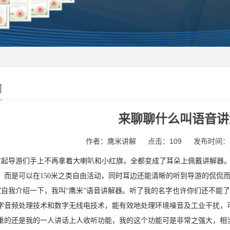
闻
来聊聊什么叫语音讲
作者：鹰米讲解
点击：109
发布时间：202
时起导游们手上不再拿着大喇叭和小红旗，全都变成了耳朵上佩戴讲解器
，而是可以在150米之类自由活动，同时耳边还能清晰的听到导游的侃侃
自我介绍一下，我叫“鹰米”语音讲解器。听了我的名字也许你们还不能
字音频处理技术和数字无线电技术，能有效地处理环境噪音及工业干扰，
重的还是我的一人讲话上人收听功能，我的这个功能可是非常之强大，相