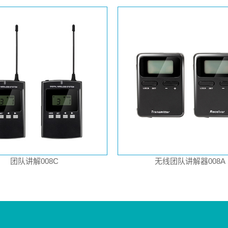
团队讲解008C
无线团队讲解器008A