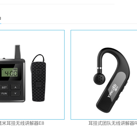
品
鹰米耳挂无线讲解器E8
耳挂式团队无线讲解器R