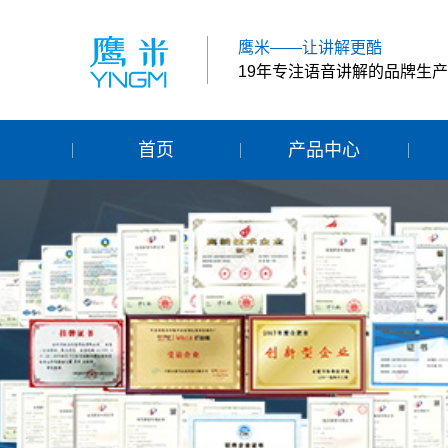
鹰米——让讲解更酷
19年专注语音讲解的品牌生
首页
产品中心