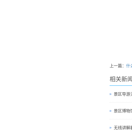
上一篇：
什
相关新
景区导游
无线讲解器