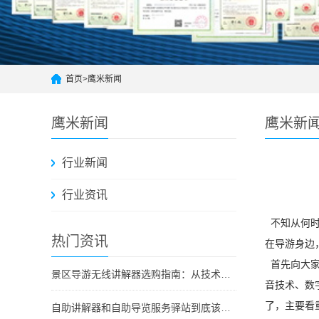
首页
>
鹰米新闻
鹰米新闻
鹰米新
行业新闻
行业资讯
不知从何
热门资讯
在导游身边
首先向大家
景区导游无线讲解器选购指南：从技术原理到采购决策
音技术、数
了，主要看
自助讲解器和自助导览服务驿站到底该选哪个？