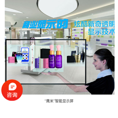
“鹰米”智能显示屏