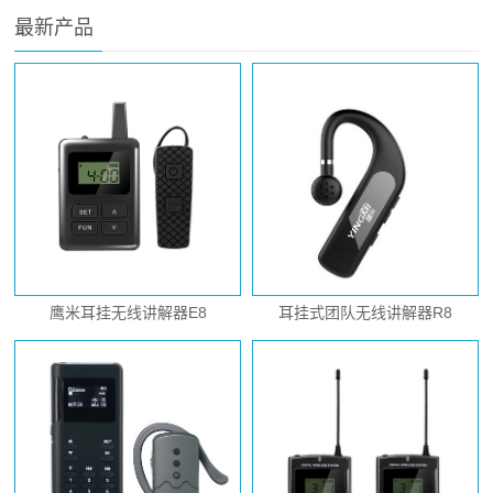
最新产品
鹰米耳挂无线讲解器E8
耳挂式团队无线讲解器R8