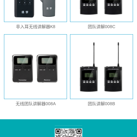
非入耳无线讲解器K8
团队讲解008C
无线团队讲解器008A
团队讲解008B