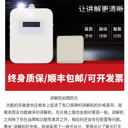
讲解机如图所示
功能的完善度也在根本上促进了有口皆碑的讲解机的价格差异，就
根本而言功能越多的讲解机，在价格上面也会相对更高一些。讲解机
之间除了存在品牌和功能性差异之外，相应的还会存在配置等问题。
鹰米”讲解机的充电、收纳采用了一体式设计，里面设计了紫光灯灭