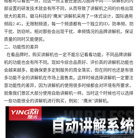
格都可以看出一点，而这一点主要还是因为品牌不同——讲解机的内
部设置的研发技术就会有所不同，从而导致了讲解机之间的价格出现
很大的差异。徽马科技的“鹰米”讲解机采用了一体式设计，国际通用
频段2.4G，无限制频道，每一个频道都有一个独立的ID，防串频、防
干扰、防窃听。相对那些会出现干扰、串频情况的品牌讲解机，保证
质量的同时又能便民。
二、功能性的差异
在看品牌时，购买讲解机也一定不能忘记看看功能，不同品牌讲解
机的功能也会有所不同。现如今综合品质好、评价高的讲解机功能也
会越来越多，能确保更多定制服务的周全落实，但在同时也还是有很
多功能不全的讲解机在市场上面售卖。这样时候选择讲解机一定要注
意功能性的差异，因为讲解机的使用很多时候都会对环境有所要求，
就像我们景区大部分使用自助讲解机一样。当时这个时候也可以选择
一些功能很全的讲解机进行购买，例如：“鹰米”讲解机。