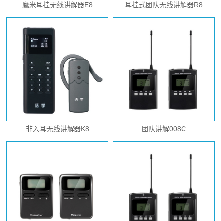
鹰米耳挂无线讲解器E8
耳挂式团队无线讲解器R8
非入耳无线讲解器K8
团队讲解008C