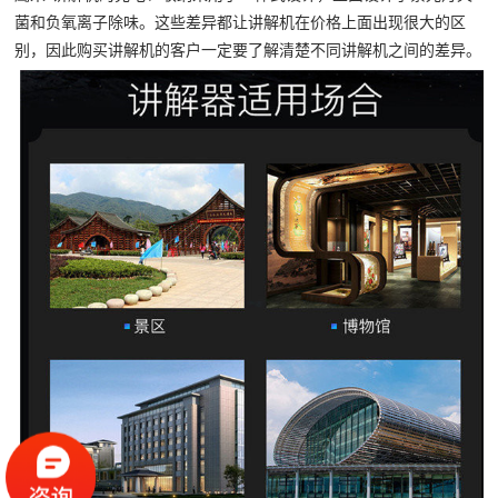
菌和负氧离子除味。这些差异都让讲解机在价格上面出现很大的区
别，因此购买讲解机的客户一定要了解清楚不同讲解机之间的差异。