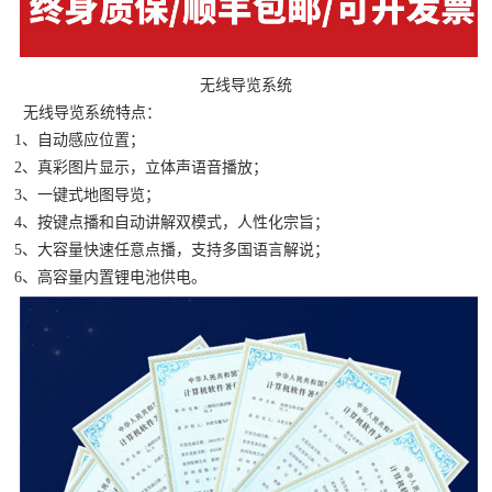
无线导览系统
无线导览系统特点：
1、自动感应位置；
2、真彩图片显示，立体声语音播放；
3、一键式地图导览；
4、按键点播和自动讲解双模式，人性化宗旨；
5、大容量快速任意点播，支持多国语言解说；
6、高容量内置锂电池供电​。