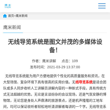
首页
>
鹰米新闻
鹰米新闻
无线导览系统是图文并茂的多媒体设
备！
作者：鹰米讲解
点击：109
发布时间：2021-03-29 13:37:00
无线导览系统能为用户方便地提供个性化的高质量服务和资讯，在
大型场馆、复杂环境下具有很高的实用价值。无
线导览系统
是适合团
队或多人同步收听人工讲解员讲解内容的一种新式手段，具有传统方
式无法超越的优势。无论是言谈纷杂的会议现场，还是气氛安静的博
物馆，无论您是身处人声鼎沸的旅游景点，还是机声隆隆的工地车
间，均可以保证收听者轻松地听清讲解者每讲的一个字。无线导览系