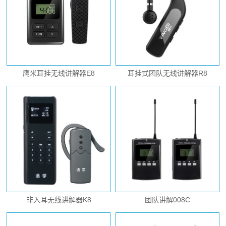
鹰米耳挂无线讲解器E8
耳挂式团队无线讲解器R8
非入耳无线讲解器K8
团队讲解008C