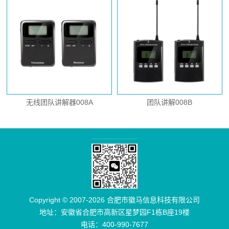
无线团队讲解器008A
团队讲解008B
Copyright © 2007-2026 合肥市徽马信息科技有限公司
地址：安徽省合肥市高新区星梦园F1栋B座19楼
电话：400-990-7677