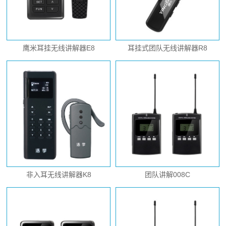
鹰米耳挂无线讲解器E8
耳挂式团队无线讲解器R8
非入耳无线讲解器K8
团队讲解008C