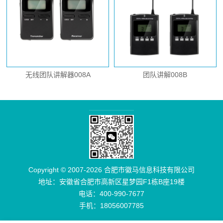
无线团队讲解器008A
团队讲解008B
Copyright © 2007-2026 合肥市徽马信息科技有限公司
地址：安徽省合肥市高新区星梦园F1栋B座19楼
电话：400-990-7677
手机：18056007785