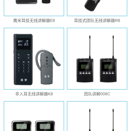
鹰米耳挂无线讲解器E8
耳挂式团队无线讲解器R8
非入耳无线讲解器K8
团队讲解008C