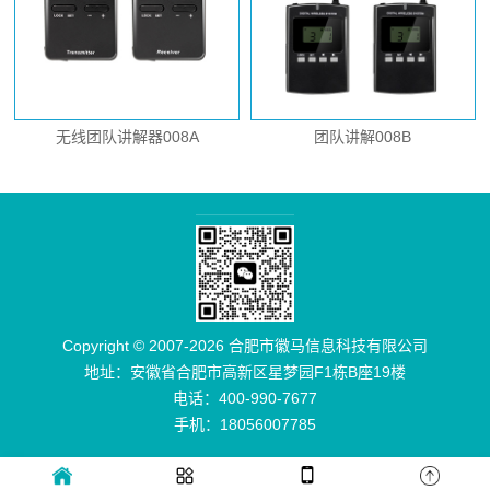
无线团队讲解器008A
团队讲解008B
Copyright © 2007-2026 合肥市徽马信息科技有限公司
地址：安徽省合肥市高新区星梦园F1栋B座19楼
电话：400-990-7677
手机：18056007785