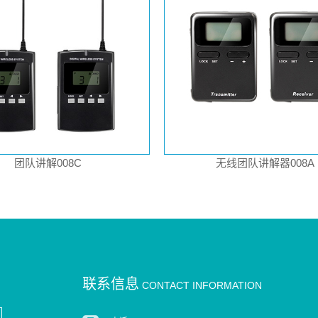
团队讲解008C
无线团队讲解器008A
联系信息
CONTACT INFORMATION