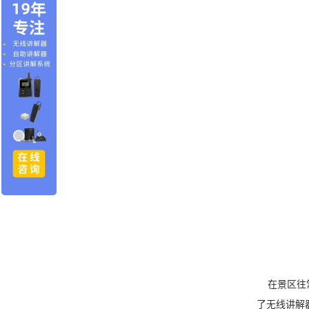
在景区往常
了无线讲解