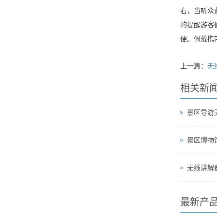
右，当听众
的提醒游客
便。佩戴携
上一篇：
无
相关新
景区导游
无线讲解器
最新产