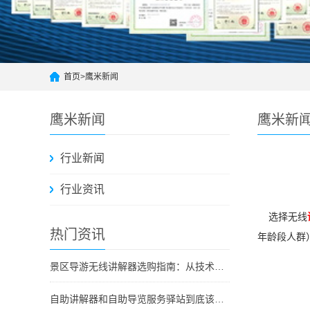
首页
>
鹰米新闻
鹰米新闻
鹰米新
行业新闻
行业资讯
选择无线
热门资讯
年龄段人群
景区导游无线讲解器选购指南：从技术原理到采购决策
自助讲解器和自助导览服务驿站到底该选哪个？