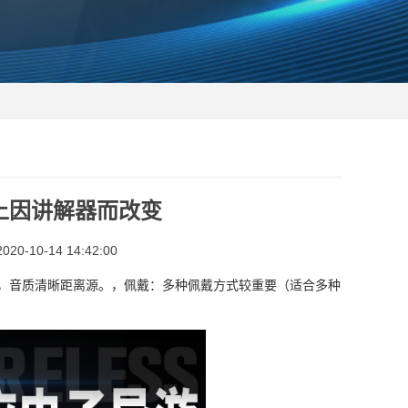
上因讲解器而改变
0-10-14 14:42:00
，音质清晰距离源。，佩戴：多种佩戴方式较重要（适合多种