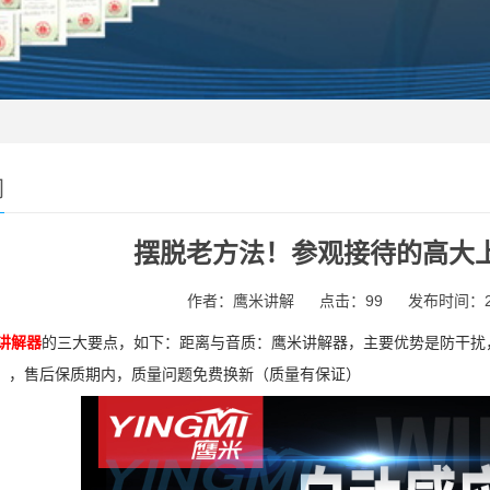
闻
摆脱老方法！参观接待的高大
作者：鹰米讲解
点击：99
发布时间：202
讲解器
的三大要点，如下：距离与音质：鹰米讲解器，主要优势是防干扰
），售后保质期内，质量问题免费换新（质量有保证）