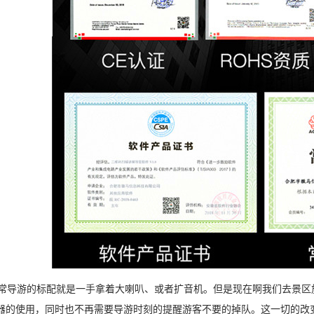
导游的标配就是一手拿着大喇叭、或者扩音机。但是现在啊我们去景区
器的使用，同时也不再需要导游时刻的提醒游客不要的掉队。这一切的改变