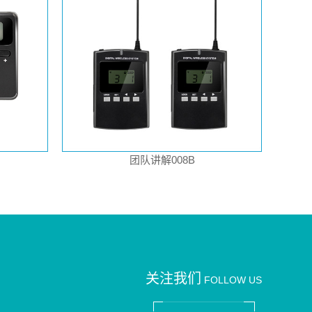
团队讲解008B
关注我们
FOLLOW US