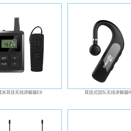
鹰米耳挂无线讲解器E8
耳挂式团队无线讲解器R