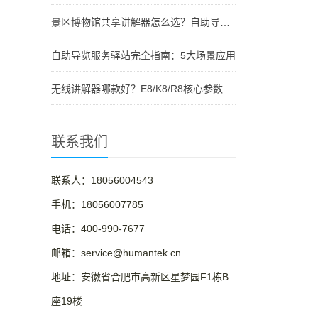
景区博物馆共享讲解器怎么选？自助导览服务驿站部署全攻略（2026版）
自助导览服务驿站完全指南：5大场景应用
无线讲解器哪款好？E8/K8/R8核心参数对比与选型指南
联系我们
联系人：18056004543
手机：18056007785
电话：400-990-7677
邮箱：service@humantek.cn
地址：安徽省合肥市高新区星梦园F1栋B
座19楼