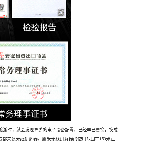
旅游时，就会发现导游的电子设备配置，已经早已更换，换成
都来源无线讲解器。鹰米无线讲解器的使用范围在150米左