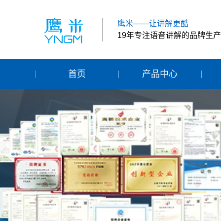
鹰米——让讲解更酷
19年专注语音讲解的品牌生
首页
产品中心