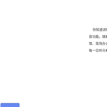
你知道讲解
音功能。随
馆、现场办
每一位听众