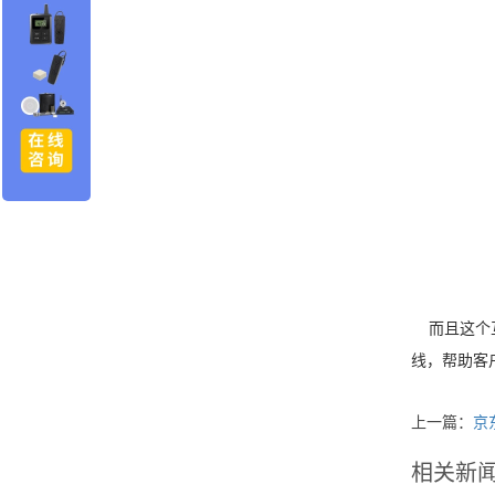
而且这个互
线，帮助客
上一篇：
京
相关新