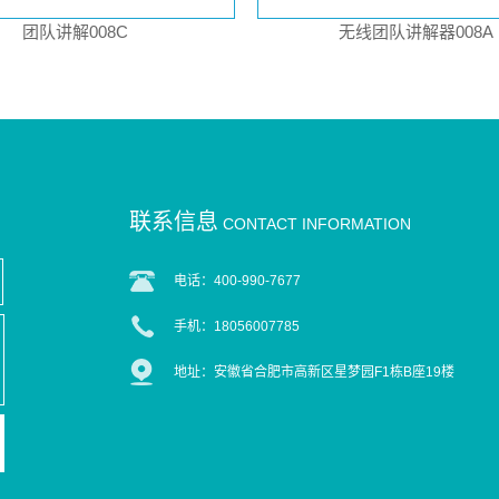
团队讲解008C
无线团队讲解器008A
联系信息
CONTACT INFORMATION
电话：400-990-7677
手机：18056007785
地址：安徽省合肥市高新区星梦园F1栋B座19楼