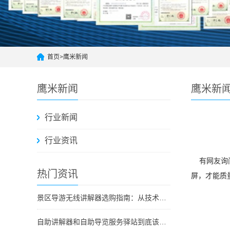
首页
>
鹰米新闻
鹰米新闻
鹰米新
行业新闻
行业资讯
有网友询问
热门资讯
屏，才能质
景区导游无线讲解器选购指南：从技术原理到采购决策
自助讲解器和自助导览服务驿站到底该选哪个？