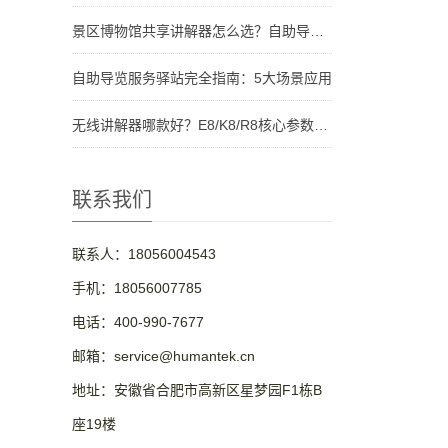
景区博物馆共享讲解器怎么选？自助导览服务驿站部署全攻略（2026版）
自助导览服务驿站完全指南：5大场景应用
无线讲解器哪款好？E8/K8/R8核心参数对比与选型指南
联系我们
联系人：18056004543
手机：18056007785
电话：400-990-7677
邮箱：service@humantek.cn
地址：安徽省合肥市高新区星梦园F1栋B
座19楼