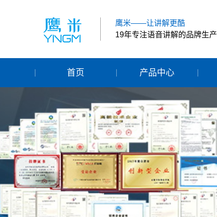
鹰米——让讲解更酷
19年专注语音讲解的品牌生
首页
产品中心