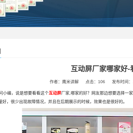
闻
互动屏厂家哪家好-
作者：鹰米讲解
点击：106
发布时间：202
小编，说是想要看看这个
互动屏
厂家,哪家的好？网友那边想要选择一
量好，很少出现故障情况，并且在后期展示的时候，效果也是很好的。