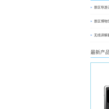
景区导游
无线讲解器
最新产