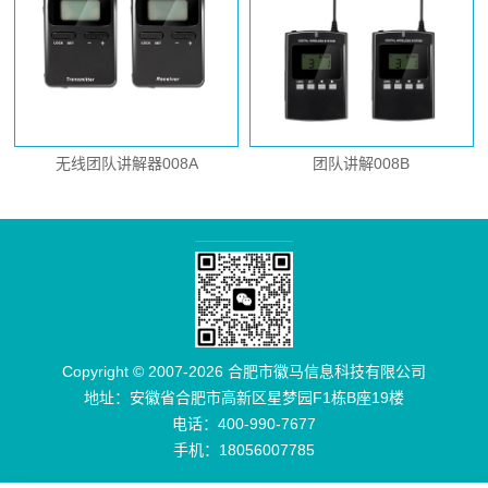
无线团队讲解器008A
团队讲解008B
Copyright © 2007-2026 合肥市徽马信息科技有限公司
地址：安徽省合肥市高新区星梦园F1栋B座19楼
电话：400-990-7677
手机：18056007785