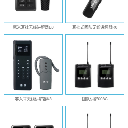
鹰米耳挂无线讲解器E8
耳挂式团队无线讲解器R8
非入耳无线讲解器K8
团队讲解008C