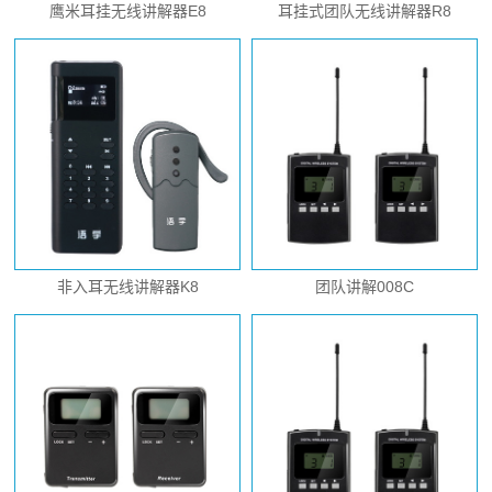
鹰米耳挂无线讲解器E8
耳挂式团队无线讲解器R8
非入耳无线讲解器K8
团队讲解008C